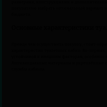
размерами, конструкциями и дополнительны
покупателю выбрать оптимальный вариант в 
бюджета.
Основные характеристики туа
Прежде чем осуществить покупку, стоит обр
характеристик туалетных кабин. Во-первых,
устойчивой к внешним факторам, особенно е
Антивандальные материалы и укреплённые с
службы кабины.