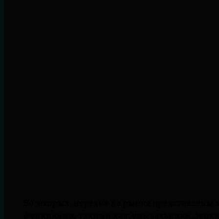
Во-вторых, нередко на рынке представлены
функциями, такими как: умывальники, зерка