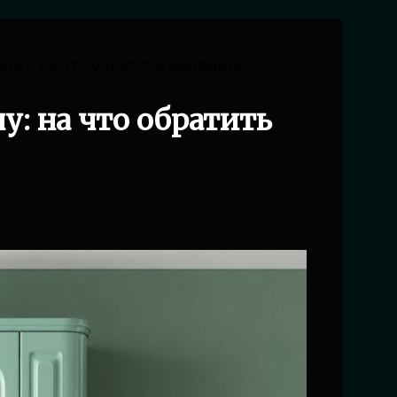
ину: на что обратить внимание
: на что обратить