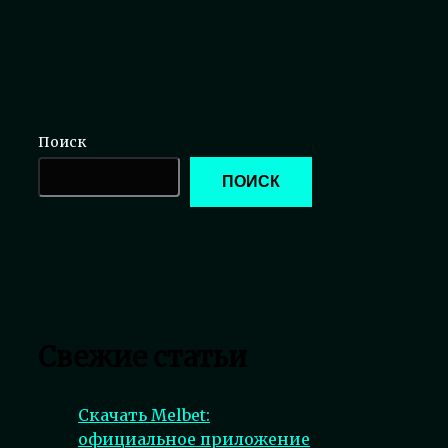
Поиск
ПОИСК
Свежие статьи
Скачать Melbet:
официальное приложение