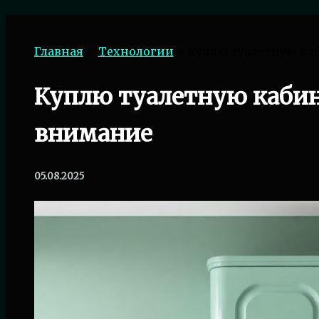
Поиск
Главная
Технологии
Куплю туалетную каб
Куплю туалетную кабину
внимание
05.08.2025