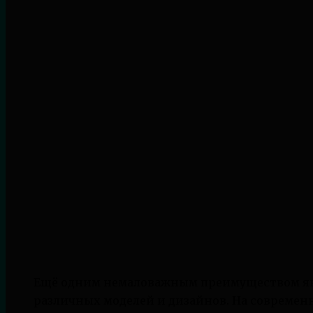
Ещё одним немаловажным преимуществом яв
различных моделей и дизайнов. На совреме