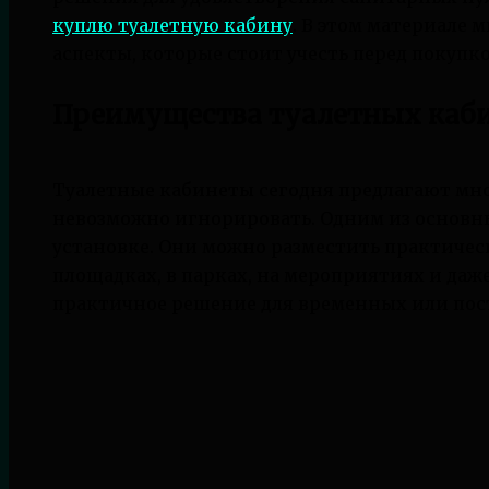
куплю туалетную кабину
. В этом материале
аспекты, которые стоит учесть перед покупко
Преимущества туалетных каб
Туалетные кабинеты сегодня предлагают мн
невозможно игнорировать. Одним из основны
установке. Они можно разместить практичес
площадках, в парках, на мероприятиях и даже
практичное решение для временных или пос