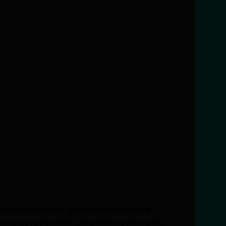
 модификации с дополнительными
ла и встроенные системы отопления.