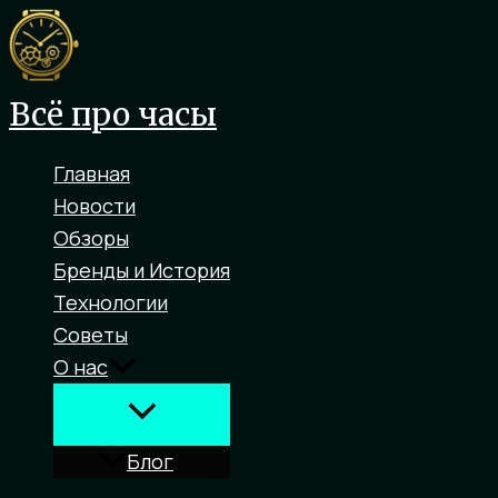
Перейти
к
содержимому
Всё про часы
Главная
Новости
Обзоры
Бренды и История
Технологии
Советы
О нас
Блог