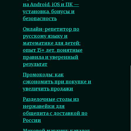
на Android, iOS и ПК —
установка, бонусы и
безопасность
Онлайн-репетитор по
русскому языку и
математике для детей:
опыт 15+ лет, понятные
правила и уверенный
результат
Промокоды: как
сэкономить при покупке и
увеличить продажи
Разделочные столы из
нержавейки для
общепита с доставкой по
России
Меховой магазин: каталог