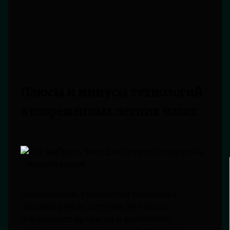
Плюсы и минусы технологий
в современных летних часах
Современные технологии позволяют
создавать часы, которые не только
показывают время, но и выполняют