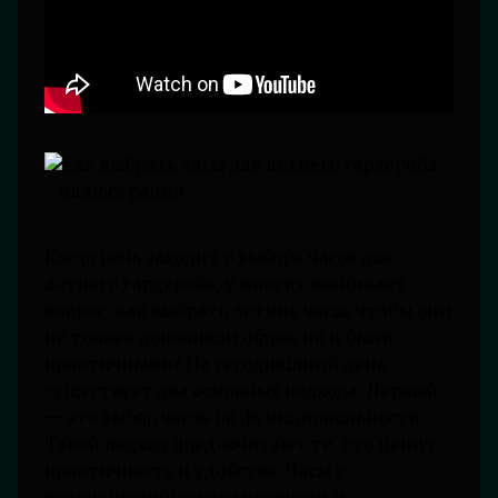
Когда речь заходит о выборе часов для
летнего гардероба, у многих возникает
вопрос: как выбрать летние часы, чтобы они
не только дополняли образ, но и были
практичными? На сегодняшний день
существует два основных подхода. Первый
— это выбор часов по функциональности.
Такой подход предпочитают те, кто ценит
практичность и удобство. Часы с
водонепроницаемым корпусом и