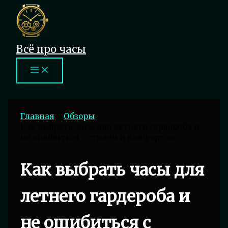
Перейти
к
содержимому
Всё про часы
Главная
Обзоры
Как выбрать часы для летнего гардероба и
не ошибиться с стилем и комфортом
Как выбрать часы для
летнего гардероба и
не ошибиться с