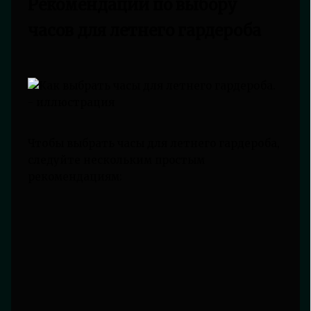
Рекомендации по выбору
часов для летнего гардероба
Чтобы выбрать часы для летнего гардероба,
следуйте нескольким простым
рекомендациям: