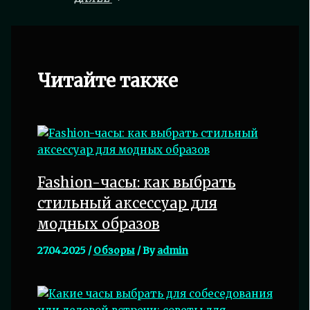
Читайте также
Fashion-часы: как выбрать
стильный аксессуар для
модных образов
27.04.2025
/
Обзоры
/ By
admin