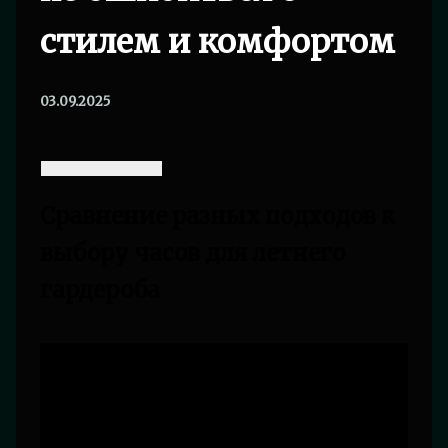
стилем и комфортом
03.09.2025
Сравнение разных подходов к
выбору часов для летнего
гардероба