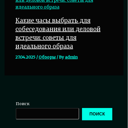
Какие часы выбрать для
собеседования или деловой
встречи: советы для
идеального образа
27.04.2025
/
Обзоры
/ By
admin
Поиск
ПОИСК