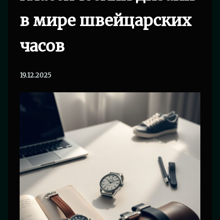
в мире швейцарских
часов
19.12.2025