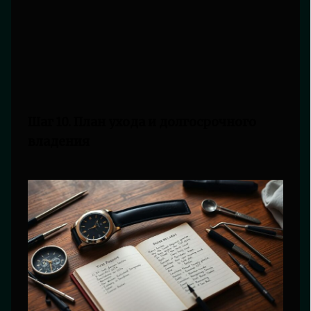
Шаг 10. План ухода и долгосрочного
владения