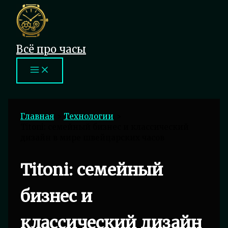
Перейти
к
содержимому
Всё про часы
Главная
Технологии
Titoni: семейный бизнес и классический
дизайн в мире швейцарских часов
Titoni: семейный
бизнес и
классический дизайн