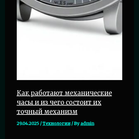
Как работают механические
часы и из чего состоит их
точный механизм
29.04.2025
/
Технологии
/ By
admin