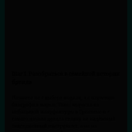
Шаг 1. Разобраться в семейной истории
бренда
Начните не с выбора модели, а с изучения
биографии марки. Titoni выросла из
небольшой мануфактуры в Гренхене и с
самого начала делала ставку на надёжный
повседневный инструмент, а не на