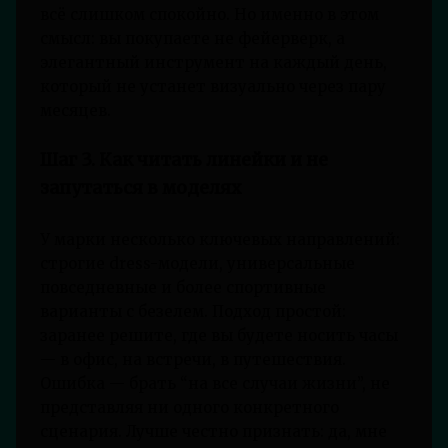
всё слишком спокойно. Но именно в этом
смысл: вы покупаете не фейерверк, а
элегантный инструмент на каждый день,
который не устанет визуально через пару
месяцев.
Шаг 3. Как читать линейки и не
запутаться в моделях
У марки несколько ключевых направлений:
строгие dress-модели, универсальные
повседневные и более спортивные
варианты с безелем. Подход простой:
заранее решите, где вы будете носить часы
— в офис, на встречи, в путешествия.
Ошибка — брать “на все случаи жизни”, не
представляя ни одного конкретного
сценария. Лучше честно признать: да, мне