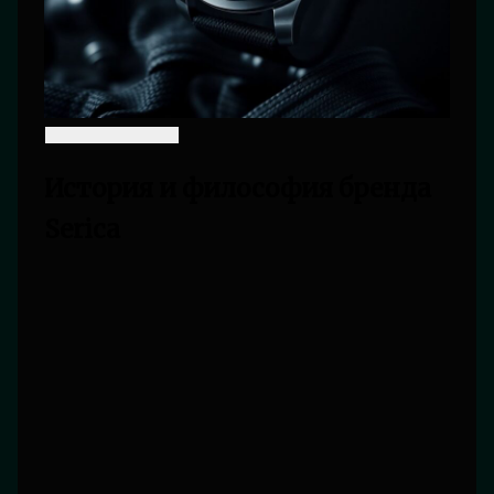
История и философия бренда
Serica