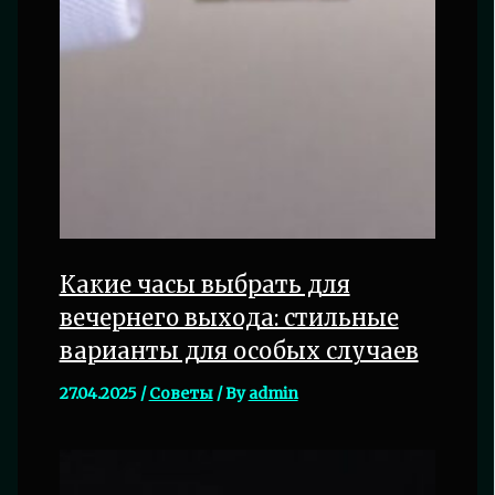
Какие часы выбрать для
вечернего выхода: стильные
варианты для особых случаев
27.04.2025
/
Советы
/ By
admin