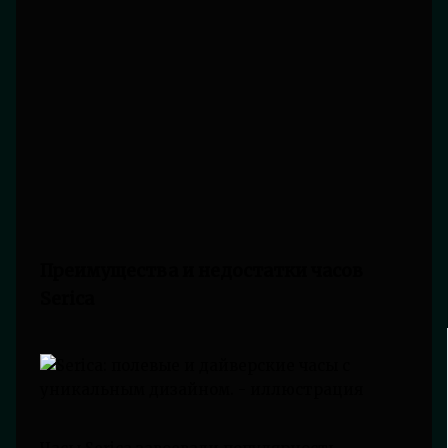
Преимущества и недостатки часов
Serica