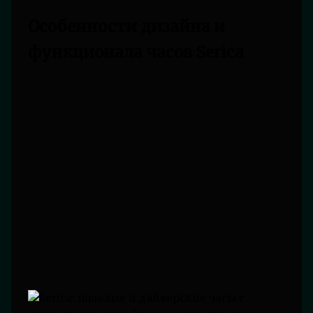
Особенности дизайна и
функционала часов Serica