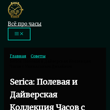
Перейти
к
содержимому
Всё про часы
Главная
Советы
Serica: Полевая и Дайверская Коллекция
Часов с Уникальным Дизайном
Serica: Полевая и
Дайверская
Коллекция Часов с