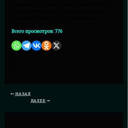
пользоваться, имеет смысл добавить его в
исключения AdBlock — ресурс реально
полезный для всех, кто в теме радио.
Всего просмотров:
776
17
2
НАЗАД
ДАЛЕЕ