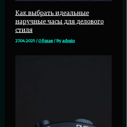
Как выбрать идеальные
наручные часы для делового
стиля
27.04.2025
/
Общая
/ By
admin