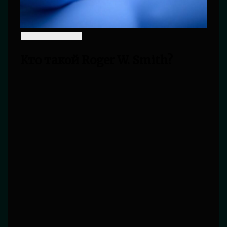
Кто такой Roger W. Smith?