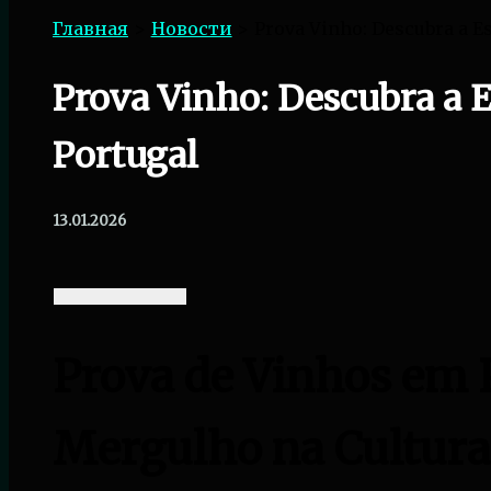
Главная
Новости
Prova Vinho: Descubra a E
Prova Vinho: Descubra a 
Portugal
13.01.2026
Prova de Vinhos em 
Mergulho na Cultura