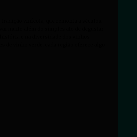
tradição vinícola, que remonta a séculos.
ai muito além do simples ato de degustar.
história e na diversidade dos vinhos
es de vinho verde, cada região oferece algo