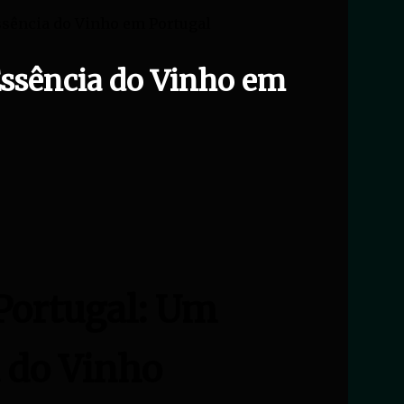
ssência do Vinho em Portugal
Essência do Vinho em
Portugal: Um
 do Vinho