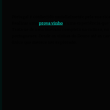
Portugal é conhecido mundialmente pela sua rica 
Realizar uma
prova vinho
é uma experiência que v
Trata-se de uma imersão completa na cultura, na 
portugueses. Desde as vinhas do Douro até as cav
único que merece ser explorado.