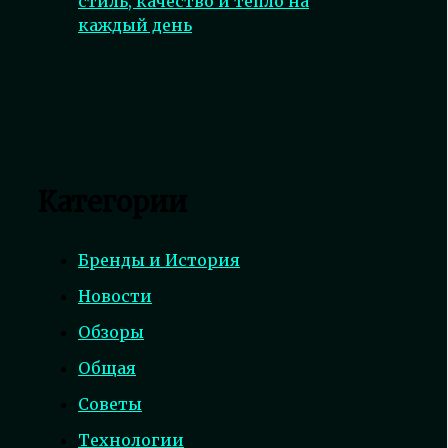
стиль, качество и тепло на
каждый день
Категории
Бренды и История
Новости
Обзоры
Общая
Советы
Технологии