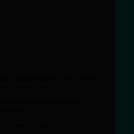
stante, tanto em formato quanto em local.
s classificar, como:
periências em suas adegas, onde o
nificação.
e alto nível oferecem menus
orcionando uma experiência