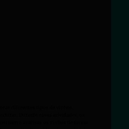
rar diferentes tipos de vinhos,
exturas. Durante essas atividades, os
ensinam a analisar os vinhos de forma