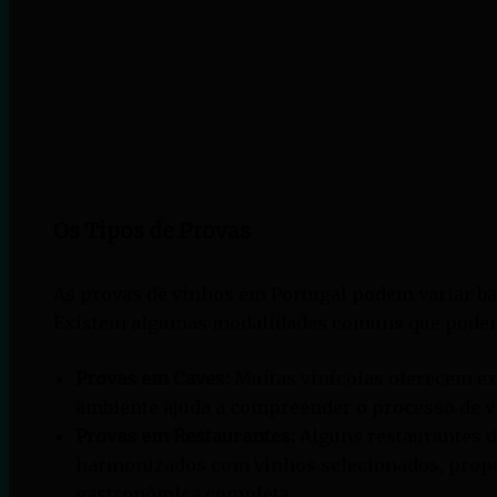
Os Tipos de Provas
As provas de vinhos em Portugal podem variar ba
Existem algumas modalidades comuns que podemo
Provas em Caves:
Muitas vinícolas oferecem ex
ambiente ajuda a compreender o processo de vi
Provas em Restaurantes:
Alguns restaurantes d
harmonizados com vinhos selecionados, prop
gastronômica completa.