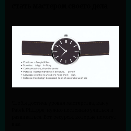
стать мастером своего дела
Чтобы достичь уровня мастерства, как у
Patek Philippe, нужно постоянно учиться и
развиваться. Вот ресурсы, которые помогут
вам: