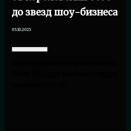
до звезд шоу-бизнеса
05.10.2025
Вдохновляющие примеры: как
Patek Philippe завоевал сердца
знаменитостей