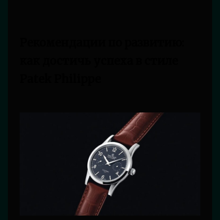
Рекомендации по развитию:
как достичь успеха в стиле
Patek Philippe