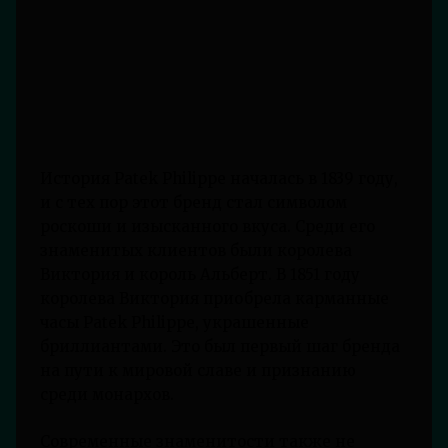
История Patek Philippe началась в 1839 году,
и с тех пор этот бренд стал символом
роскоши и изысканного вкуса. Среди его
знаменитых клиентов были королева
Виктория и король Альберт. В 1851 году
королева Виктория приобрела карманные
часы Patek Philippe, украшенные
бриллиантами. Это был первый шаг бренда
на пути к мировой славе и признанию
среди монархов.
Современные знаменитости также не