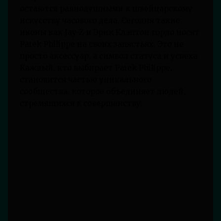
остаются равнодушными к швейцарскому
искусству часового дела. Сегодня такие
иконы как Jay-Z и Эрик Клэптон гордо носят
Patek Philippe на своих запястьях. Это не
просто аксессуар, а символ статуса и успеха.
Каждый, кто выбирает Patek Philippe,
становится частью уникального
сообщества, которое объединяет людей,
стремящихся к совершенству.