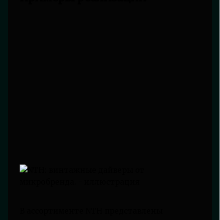
В ассортименте NTH представлены