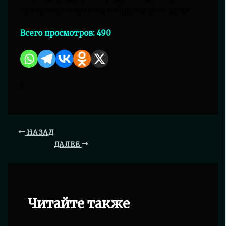
которому не хочется собирать всё с нуля.
Всего просмотров:
490
9
НАЗАД
ДАЛЕЕ
Читайте также