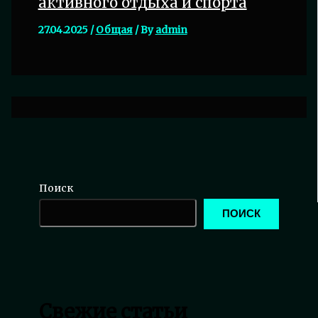
активного отдыха и спорта
27.04.2025
/
Общая
/ By
admin
Поиск
ПОИСК
Свежие статьи