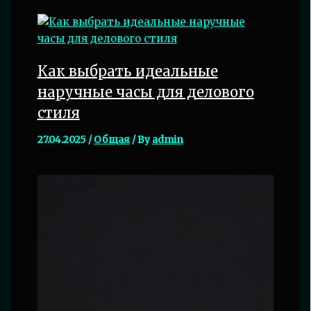
Как выбрать идеальные
наручные часы для делового
стиля
27.04.2025
/
Общая
/ By
admin