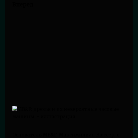
Вперед
Основатель MB&F, Максимилиан Бюссер, с