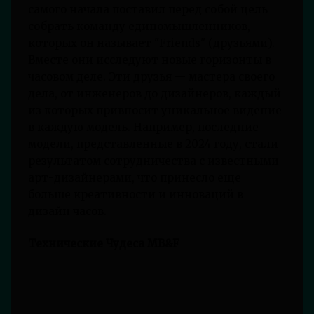
самого начала поставил перед собой цель
собрать команду единомышленников,
которых он называет "Friends" (друзьями).
Вместе они исследуют новые горизонты в
часовом деле. Эти друзья — мастера своего
дела, от инженеров до дизайнеров, каждый
из которых привносит уникальное видение
в каждую модель. Например, последние
модели, представленные в 2024 году, стали
результатом сотрудничества с известными
арт-дизайнерами, что принесло еще
больше креативности и инноваций в
дизайн часов.
Технические Чудеса MB&F