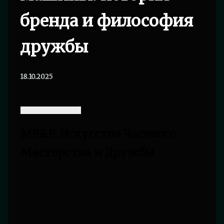
бренда и философия
дружбы
18.10.2025
MB&F: Искусство Часового
Мастерства и Дружбы