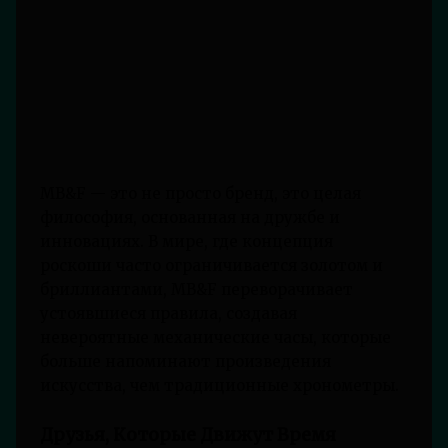
MB&F — это не просто бренд, это целая
философия, основанная на дружбе и
инновациях. В мире, где концепция
роскоши часто ограничивается золотом и
бриллиантами, MB&F переворачивает
устоявшиеся правила, создавая
невероятные механические часы, которые
больше напоминают произведения
искусства, чем традиционные хронометры.
Друзья, Которые Движут Время