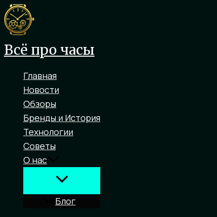
Перейти
к
содержимому
Всё про часы
Главная
Новости
Обзоры
Бренды и История
Технологии
Советы
О нас
Блог