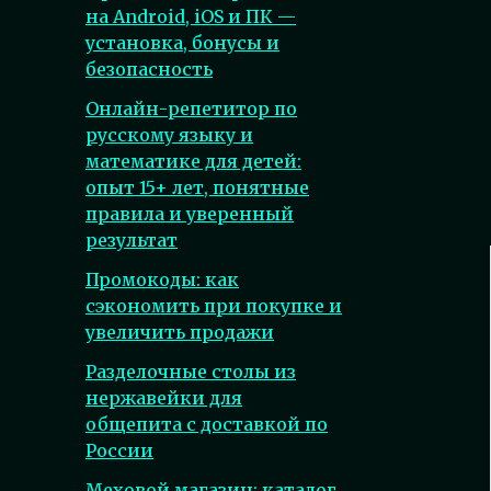
на Android, iOS и ПК —
установка, бонусы и
безопасность
Онлайн-репетитор по
русскому языку и
математике для детей:
опыт 15+ лет, понятные
правила и уверенный
результат
Промокоды: как
сэкономить при покупке и
увеличить продажи
Разделочные столы из
нержавейки для
общепита с доставкой по
России
Меховой магазин: каталог