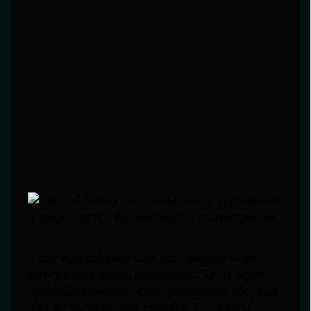
Даже при соблюдении всех инструкций
могут возникнуть неполадки. Чаще всего
проблемы связаны с неправильной сборкой
или недостаточной смазкой. Если часы