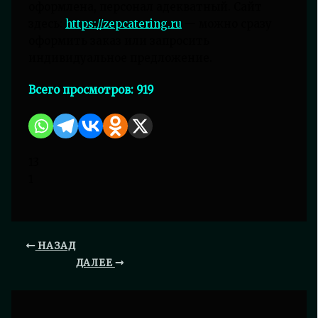
оформлена, персонал адекватный. Сайт
здесь:
https://zepcatering.ru
— можно сразу
оформить заказ или запросить
индивидуальное предложение.
Всего просмотров:
919
13
1
НАЗАД
ДАЛЕЕ