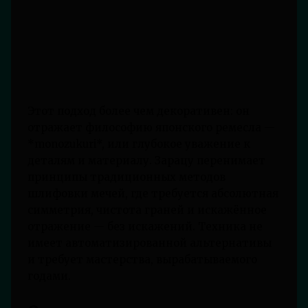
Этот подход более чем декоративен: он
отражает философию японского ремесла —
*monozukuri*, или глубокое уважение к
деталям и материалу. Зарацу перенимает
принципы традиционных методов
шлифовки мечей, где требуется абсолютная
симметрия, чистота граней и искажённое
отражение — без искажений. Техника не
имеет автоматизированной альтернативы
и требует мастерства, вырабатываемого
годами.