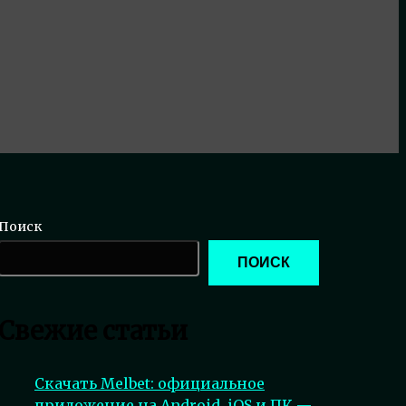
Поиск
ПОИСК
Свежие статьи
Скачать Melbet: официальное
приложение на Android, iOS и ПК —