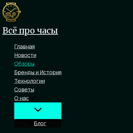
Перейти
к
содержимому
Всё про часы
Главная
Новости
Обзоры
Бренды и История
Технологии
Советы
О нас
Блог