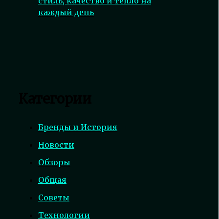
стиль, качество и тепло на
каждый день
Категории
Бренды и История
Новости
Обзоры
Общая
Советы
Технологии