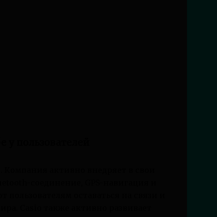
е у пользователей
и. Компания активно внедряет в свои
uetooth-соединение, GPS-навигация и
т пользователям оставаться на связи и
ира. Casio также активно развивает