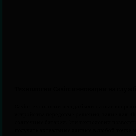
Технологии Casio: инновации на служб
Casio технологии всегда были на шаг вперед
устройства передовые решения, такие как Bl
солнечные батареи. Эти технологии позволяю
получать актуальные данные в любой точке м