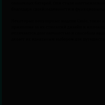
солнечных батарей. Они стали неотъемлемо
благодаря своей надежности и функциональ
Некоторые популярные модели Casio, такие ка
признание за их стильный дизайн и иннова
отличаются долговечностью и способны выде
делает их идеальным выбором для путешеств