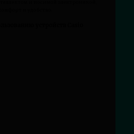
нтеллектом и носимой электроникой,
омфорт и удобство.
ользованию устройств Casio