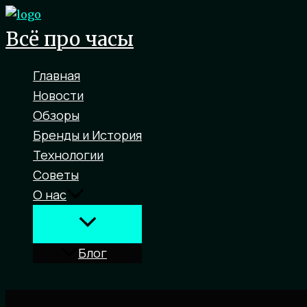
Перейти
к
Всё про часы
содержимому
Главная
Новости
Обзоры
Бренды и История
Технологии
Советы
О нас
Блог
Поиск