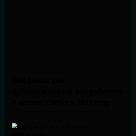
Лайфхаки для
профессионалов: как работать
с часами Cartier в 2025 году