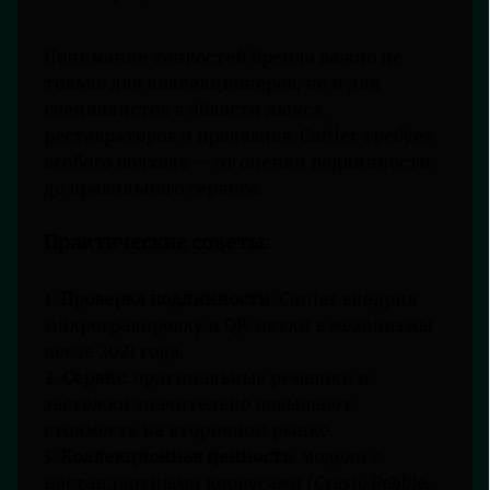
Понимание тонкостей бренда важно не
только для коллекционеров, но и для
специалистов в области люкса,
реставраторов и продавцов. Cartier требует
особого подхода — от оценки подлинности
до правильного сервиса.
Практические советы:
1.
Проверка подлинности
: Cartier внедрил
микрогравировку и QR-метки в механизмы
после 2021 года.
2.
Сервис
: оригинальные ремешки и
застёжки значительно повышают
стоимость на вторичном рынке.
3.
Коллекционная ценность
: модели с
нестандартными корпусами (Crash, Pebble,