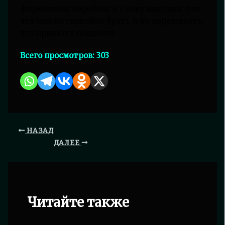
фирменных коробках и с документами, так
что можно спокойно брать и не переживать,
что привезут подделку.
Всего просмотров:
303
НАЗАД
ДАЛЕЕ
Читайте также