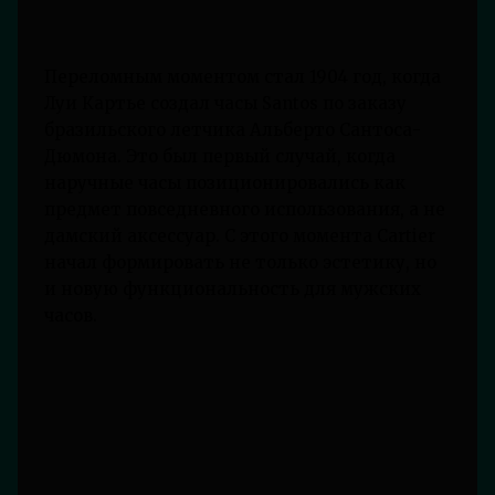
Переломным моментом стал 1904 год, когда
Луи Картье создал часы Santos по заказу
бразильского летчика Альберто Сантоса-
Дюмона. Это был первый случай, когда
наручные часы позиционировались как
предмет повседневного использования, а не
дамский аксессуар. С этого момента Cartier
начал формировать не только эстетику, но
и новую функциональность для мужских
часов.