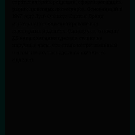
стратегических решений, сформировавших
рынок люксовых аксессуаров. Основанный в
1847 году Луи-Франсуа Картье, бренд
изначально специализировался на
ювелирных изделиях. Однако уже в начале
XX века компания сделала ставку на
наручные часы, что стало нетривиальным
шагом в эпоху господства карманных
моделей.