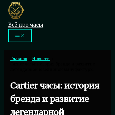
Перейти
к
содержимому
Всё про часы
Главная
Новости
Cartier часы: история бренда и развитие
легендарной ювелирной мануфактуры
Cartier часы: история
бренда и развитие
легендарной