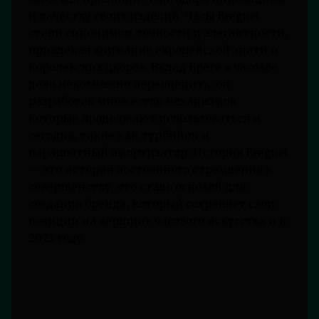
и качеству своих изделий. Часы Breguet
стали синонимом точности и элегантности,
привлекая внимание европейской знати и
королевских дворов. Вклад Бреге в часовое
дело невозможно переоценить: он
разработал множество механизмов,
которые продолжают использоваться и
сегодня, такие как турбийон и
парашютный амортизатор. История Breguet
— это история постоянного стремления к
совершенству, что стало основой для
создания бренда, который сохраняет свои
позиции на вершине часового искусства и в
2025 году.