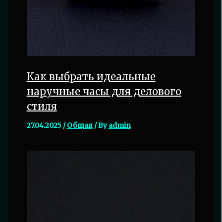
Как выбрать идеальные
наручные часы для делового
стиля
27.04.2025
/
Общая
/ By
admin