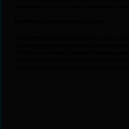
независимых брендов, что подтверждает их 
Ключевые достоинства Citizen
1. Запатентованная технология Eco-Drive — б
2. Радиоуправляемая точность: синхронизаци
3. Корпуса из лёгких и прочных сплавов, вкл
4. Большой выбор циферблатов с отличной ч
5. Поддержка технологии Smartwatch в некото