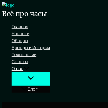
Перейти
к
Всё про часы
содержимому
Главная
Новости
Обзоры
Бренды и История
Технологии
Советы
О нас
Блог
Поиск