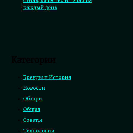
стиль, качество и тепло на
каждый день
Категории
Бренды и История
Новости
Обзоры
Общая
Советы
Технологии