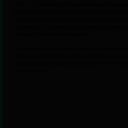
Seiko — один из старейших японских произво
Компания известна своей концепцией «интег
каждый компонент, включая механизмы и кор
компании. Это позволяет добиваться точной
отказоустойчивости изделий.
Seiko является автором первой в мире комме
Quartz Astron (1969), а также разработчиком 
уникального механизма Spring Drive, сочет
электроники.