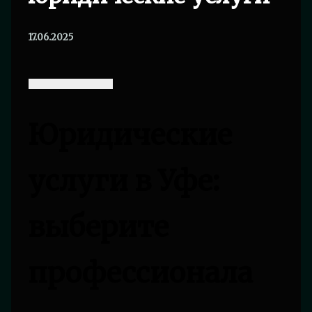
17.06.2025
Юридические
услуги в Уфе:
выберите
профессионала