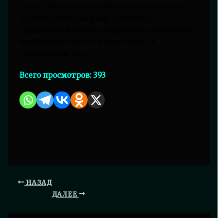
также можно узнать больше о типах услуг и
претендентах на вашу проблему.
Правильный выбор специалиста обеспечит
вам безопасность и уверенность в
завтрашнем дне.
Всего просмотров:
393
1
1
НАЗАД
ДАЛЕЕ