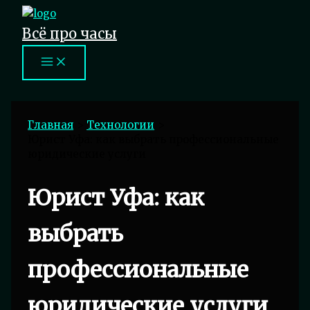
Перейти
к
Всё про часы
содержимому
Главная
Технологии
Юрист Уфа: как выбрать профессиональные
юридические услуги
Юрист Уфа: как
выбрать
профессиональные
юридические услуги