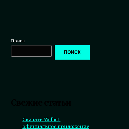
Поиск
ПОИСК
Свежие статьи
Скачать Melbet:
официальное приложение