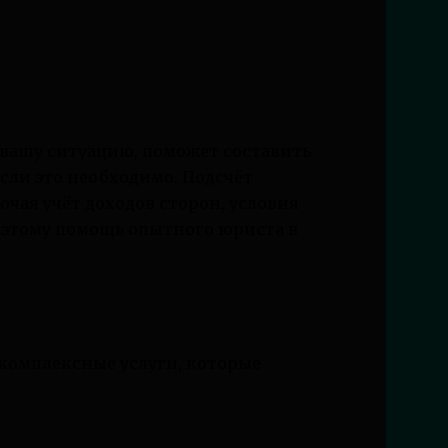
 вашу ситуацию, поможет составить
если это необходимо. Подсчёт
чая учёт доходов сторон, условия
оэтому помощь опытного юриста в
комплексные услуги, которые