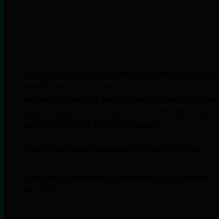
В процессе консультации специалист оценит
необходимые документы и подать иск в суд, 
алиментов может быть крайне сложным, вклю
проживания и потребности детей. Именно п
данном вопросе особенно важна.
Комплексные юридические услуги
Наша юридическая компания предоставляет 
включают: