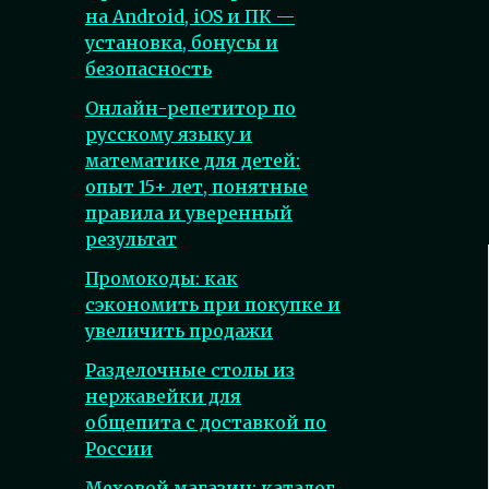
на Android, iOS и ПК —
установка, бонусы и
безопасность
Онлайн-репетитор по
русскому языку и
математике для детей:
опыт 15+ лет, понятные
правила и уверенный
результат
Промокоды: как
сэкономить при покупке и
увеличить продажи
Разделочные столы из
нержавейки для
общепита с доставкой по
России
Меховой магазин: каталог