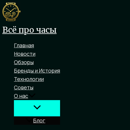
Перейти
к
содержимому
Всё про часы
Главная
Новости
Обзоры
Бренды и История
Технологии
Советы
О нас
Блог