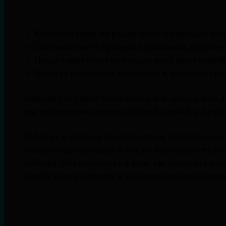
Консультации по различным правовым воп
Составление и проверка правовых докумен
Представительство в судах всех инстанций
Защита интересов клиентов в администра
Каждая ситуация уникальна, и подход к ней
мы тщательно изучим каждый случай и пред
Работа с юристом по алиментам включает не 
сопровождение дела, а также возможность во
победы. Обратившись к нам, вы получите под
самой консультации и заканчивая окончате