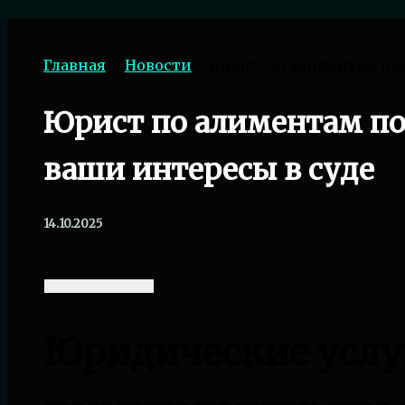
Поиск
Главная
Новости
Юрист по алиментам по
Юрист по алиментам п
ваши интересы в суде
14.10.2025
Юридические услу