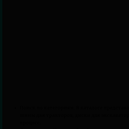
Поиск по категориям. В каталоге представ
шины для тракторов, диски для экскаваторо
процесс.