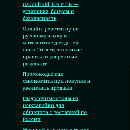
на Android, iOS и ПК —
установка, бонусы и
безопасность
Онлайн-репетитор по
русскому языку и
математике для детей:
опыт 15+ лет, понятные
правила и уверенный
результат
Промокоды: как
сэкономить при покупке и
увеличить продажи
Разделочные столы из
нержавейки для
общепита с доставкой по
России
Меховой магазин: каталог