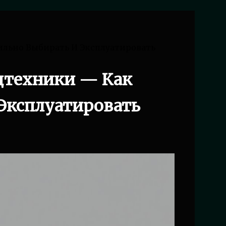
льно Выбирать И Эксплуатировать
цтехники — Как
Эксплуатировать