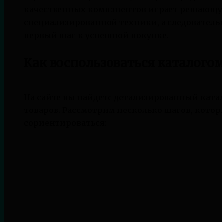
качественных компонентов играет решающую
специализированной техники, а следовательн
первый шаг к успешной покупке.
Как воспользоваться каталого
На сайте вы найдете детализированный ката
товаров. Рассмотрим несколько шагов, котор
сориентироваться: