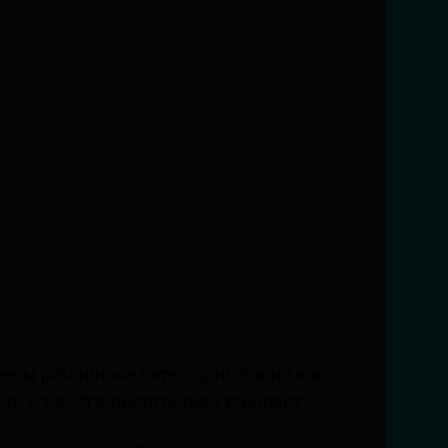
лены различные категории, такие как
в и т.д. Это значительно ускоряет