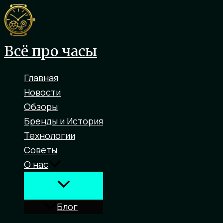
Перейти
к
содержимому
Всё про часы
Главная
Новости
Обзоры
Бренды и История
Технологии
Советы
О нас
Блог