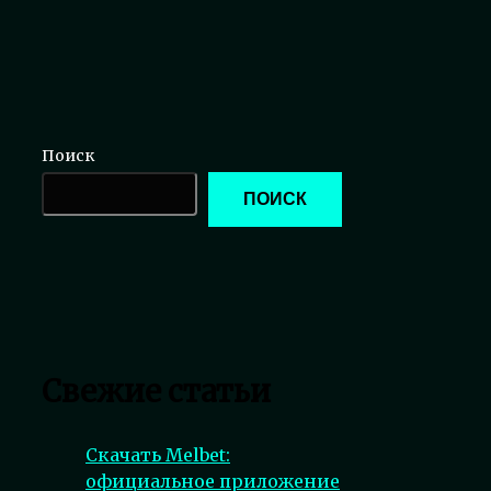
Поиск
ПОИСК
Свежие статьи
Скачать Melbet:
официальное приложение