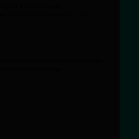
 роль в эксплуатации
о, знакомство с каталогом — это
м
лог, который упрощает поиск нужных
ые помогут вам быстро