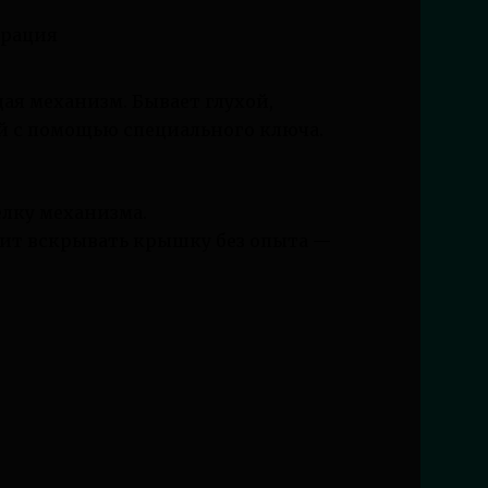
ая механизм. Бывает глухой,
й с помощью специального ключа.
елку механизма.
оит вскрывать крышку без опыта —