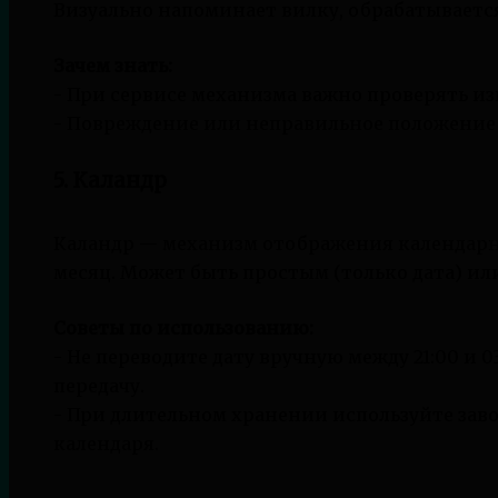
Визуально напоминает вилку, обрабатываетс
Зачем знать:
- При сервисе механизма важно проверять из
- Повреждение или неправильное положение 
5. Каландр
Каландр — механизм отображения календарны
месяц. Может быть простым (только дата) и
Советы по использованию:
- Не переводите дату вручную между 21:00 и 
передачу.
- При длительном хранении используйте зав
календаря.