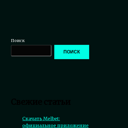
Поиск
ПОИСК
Свежие статьи
Скачать Melbet:
официальное приложение