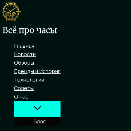
Перейти
к
содержимому
Всё про часы
Главная
Новости
Обзоры
Бренды и История
Технологии
Советы
О нас
Блог