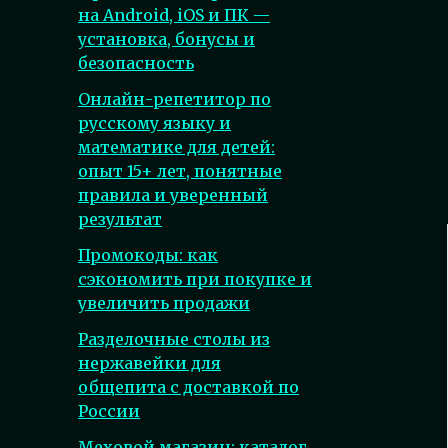
на Android, iOS и ПК —
установка, бонусы и
безопасность
Онлайн-репетитор по
русскому языку и
математике для детей:
опыт 15+ лет, понятные
правила и уверенный
результат
Промокоды: как
сэкономить при покупке и
увеличить продажи
Разделочные столы из
нержавейки для
общепита с доставкой по
России
Меховой магазин: каталог