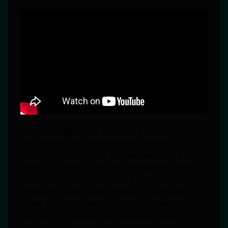
Основная функция рубинов в часах
заключается в уменьшении износа и
продлении срока службы механизма. Когда
металл трется о металл, возникает износ,
который может привести к потере
точности хода часов. Рубины, благодаря
своей гладкой поверхности, минимизируют
контакт и трение, обеспечивая более