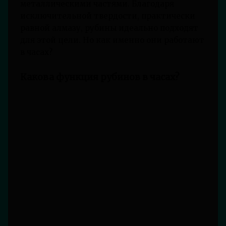
металлическими частями. Благодаря
исключительной твердости, практически
равной алмазу, рубины идеально подходят
для этой цели. Но как именно они работают
в часах?
Какова функция рубинов в часах?