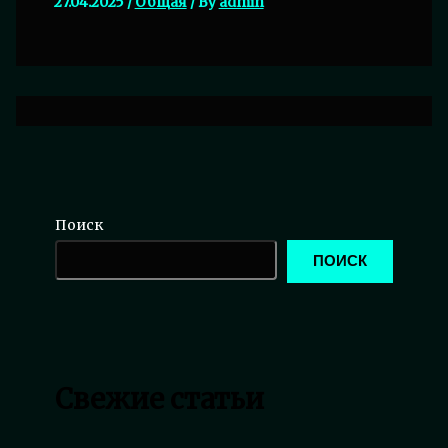
27.04.2025
/
Общая
/ By
admin
Поиск
ПОИСК
Свежие статьи