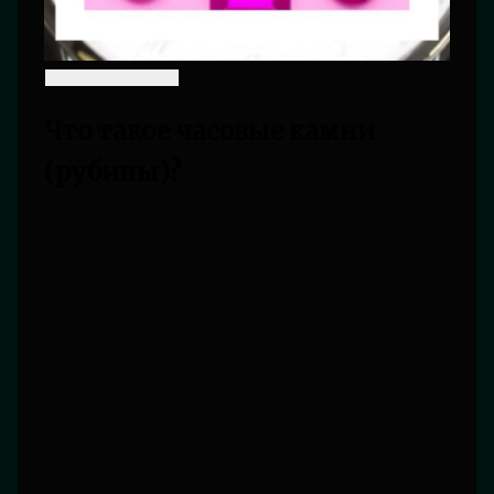
Что такое часовые камни
(рубины)?