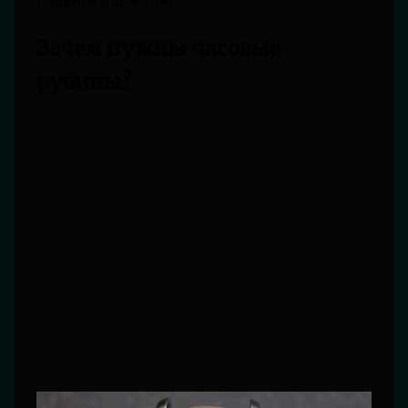
плавное движение.
Зачем нужны часовые
рубины?