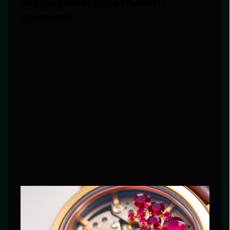
Как правильно выбрать часы с
рубинами?