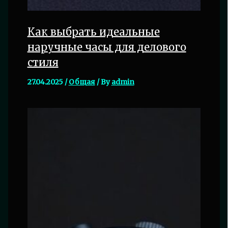
Как выбрать идеальные
наручные часы для делового
стиля
27.04.2025
/
Общая
/ By
admin