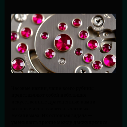
Часовые камни, чаще всего рубины,
представляют собой небольшие
искусственные драгоценные камни,
которые используются в часовых
механизмах. Их основная задача —
уменьшать трение между движущимися