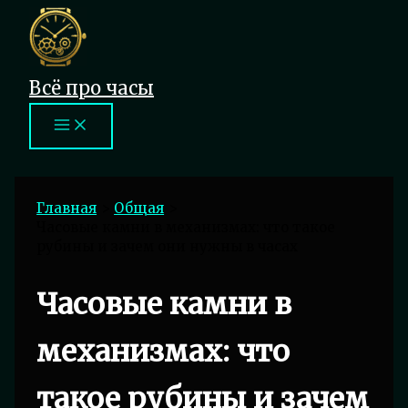
Перейти
к
содержимому
Всё про часы
Главная
Общая
Часовые камни в механизмах: что такое
рубины и зачем они нужны в часах
Часовые камни в
механизмах: что
такое рубины и зачем