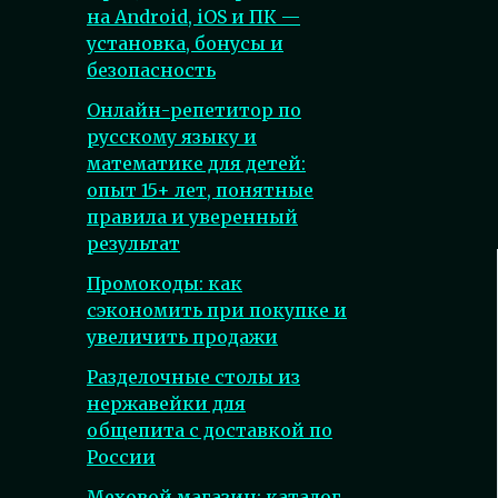
на Android, iOS и ПК —
установка, бонусы и
безопасность
Онлайн-репетитор по
русскому языку и
математике для детей:
опыт 15+ лет, понятные
правила и уверенный
результат
Промокоды: как
сэкономить при покупке и
увеличить продажи
Разделочные столы из
нержавейки для
общепита с доставкой по
России
Меховой магазин: каталог