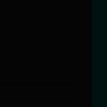
важно понимать, на что обратить
алибры от ETA, Sellita, Miyota или