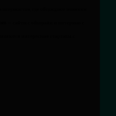
 энтузиастов, где обсуждают новинки
hes
— сайты с обзорами и интервью с
являются интересные стартапы с