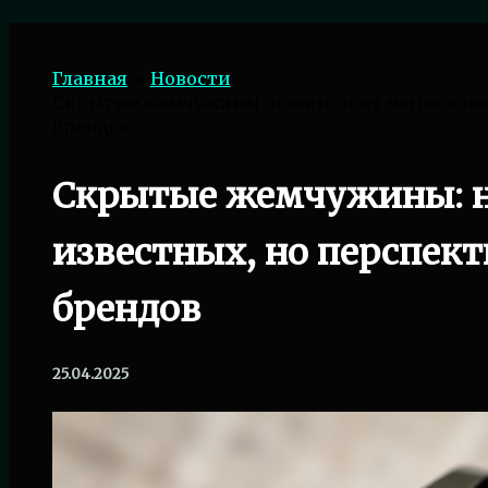
Поиск
Главная
Новости
Скрытые жемчужины: новинки от менее изве
брендов
Скрытые жемчужины: н
известных, но перспек
брендов
25.04.2025