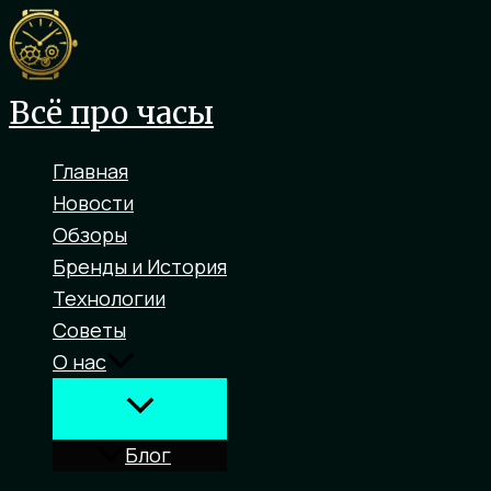
Перейти
к
содержимому
Всё про часы
Главная
Новости
Обзоры
Бренды и История
Технологии
Советы
О нас
Блог