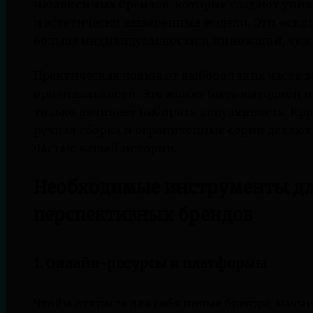
независимых брендов, которые создают уни
и эстетически выверенные модели. Эти «ск
больше индивидуальности и инноваций, чем
Практическая польза от выбора таких часов з
оригинальности. Это может быть выгодной и
только начинает набирать популярность. Кро
ручная сборка и ограниченные серии делают 
частью вашей истории.
Необходимые инструменты дл
перспективных брендов
1. Онлайн-ресурсы и платформы
Чтобы открыть для себя новые бренды, начни