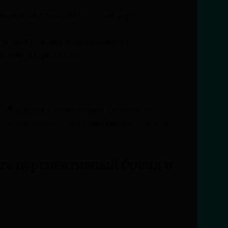
авеющая сталь 316L — стандарт
 50 метров для повседневного
и других функций.
 общается с клиентами. Ответы на
е гарантийного обслуживания — всё это
ть перспективный бренд и