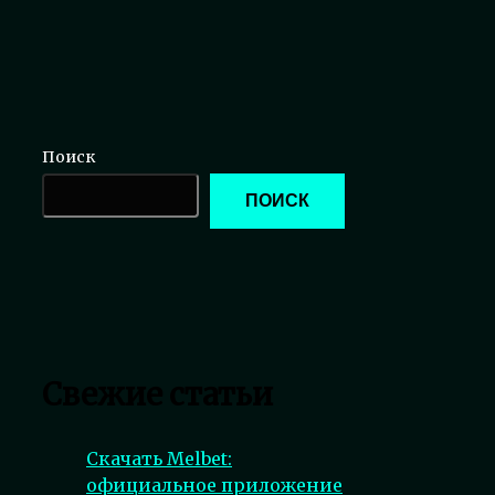
Поиск
ПОИСК
Свежие статьи
Скачать Melbet:
официальное приложение