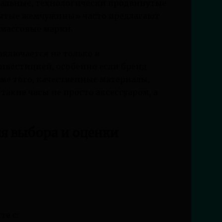
кальные, технологически продвинутые
рытые жемчужины» часто предлагают
 массовые марки.
аключается не только в
нвестицией, особенно если бренд
ме того, качественные материалы,
такие часы не просто аксессуаром, а
я выбора и оценки
те с: