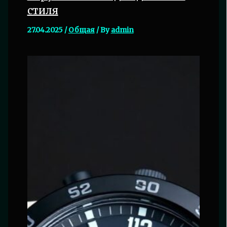
стиля
27.04.2025
/
Общая
/ By
admin