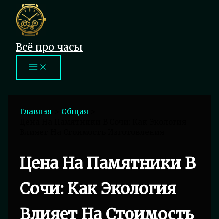
Перейти
к
содержимому
Всё про часы
Главная
Общая
Цена На Памятники В Сочи: Как Экология
Влияет На Стоимость Изготовления
Цена На Памятники В
Сочи: Как Экология
Влияет На Стоимость