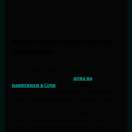
Выбор экологически чистых
материалов
От того, какие материалы будут
использованы, и зависит
цена на
памятники в Сочи
. Традиционно для
изготовления памятников использовались
камни, такие как гранит и мрамор, однако
сейчас наблюдается тренд на
использование более экологически чистых
альтернатив. Среди таких материалов –
бамбук, переработанное стекло и бетон с