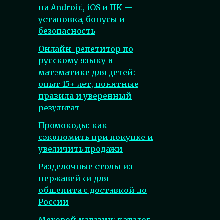
на Android, iOS и ПК —
установка, бонусы и
безопасность
Онлайн-репетитор по
русскому языку и
математике для детей:
опыт 15+ лет, понятные
правила и уверенный
результат
Промокоды: как
сэкономить при покупке и
увеличить продажи
Разделочные столы из
нержавейки для
общепита с доставкой по
России
Меховой магазин: каталог