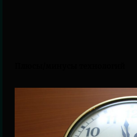
Плюсы/минусы технологий