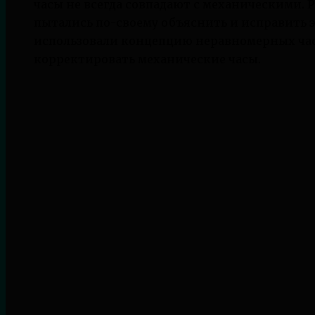
часы не всегда совпадают с механическими.
пытались по-своему объяснить и исправить э
использовали концепцию неравномерных часо
корректировать механические часы.