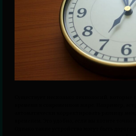
Существует несколько технологий, которые 
времени в современном мире. Например, ас
автоматически корректировать разницу меж
временем. Это удобно, если вы хотите точно з
Однако такие устройства могут быть дороги