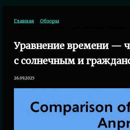
Поиск
Главная
Обзоры
Уравнение времени — что это и как связано
Уравнение времени — чт
с солнечным и гражда
26.09.2025