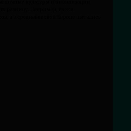
 Различные культуры и цивилизации
ту разницу. Например, греки
в, а в средневековой Европе пытались