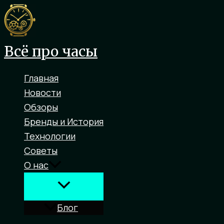
Перейти
к
содержимому
Всё про часы
Главная
Новости
Обзоры
Бренды и История
Технологии
Советы
О нас
Блог