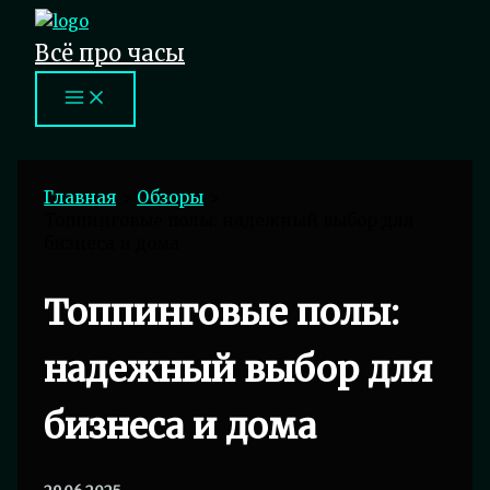
Перейти
к
Всё про часы
содержимому
Главная
Обзоры
Топпинговые полы: надежный выбор для
бизнеса и дома
Топпинговые полы:
надежный выбор для
бизнеса и дома