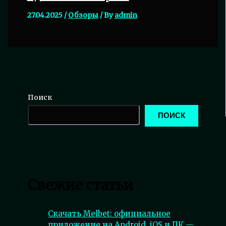
27.04.2025
/
Обзоры
/ By
admin
Поиск
ПОИСК
Свежие статьи
Скачать Melbet: официальное
приложение на Android, iOS и ПК —