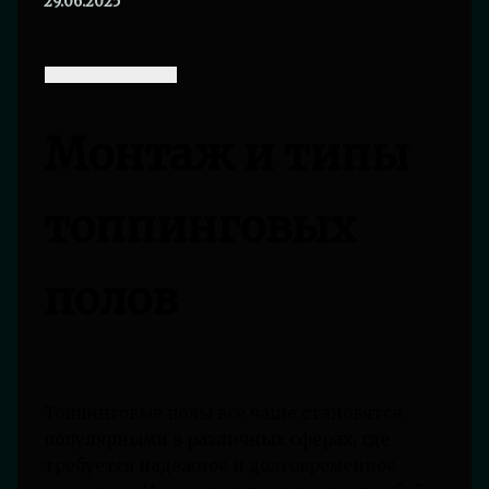
29.06.2025
Монтаж и типы
топпинговых
полов
Топпинговые полы все чаще становятся
популярными в различных сферах, где
требуется надежное и долговременное