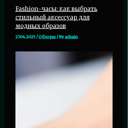
Fashion-часы: как выбрать
стильный аксессуар для
модных образов
27.04.2025
/
Обзоры
/ By
admin