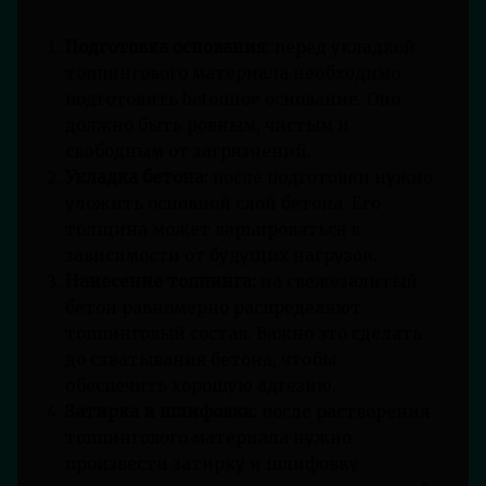
Подготовка основания:
перед укладкой
топпингового материала необходимо
подготовить betonное основание. Оно
должно быть ровным, чистым и
свободным от загрязнений.
Укладка бетона:
после подготовки нужно
уложить основной слой бетона. Его
толщина может варьироваться в
зависимости от будущих нагрузок.
Нанесение топпинга:
на свежезалитый
бетон равномерно распределяют
топпинговый состав. Важно это сделать
до схватывания бетона, чтобы
обеспечить хорошую адгезию.
Затирка и шлифовка:
после растворения
топпингового материала нужно
произвести затирку и шлифовку