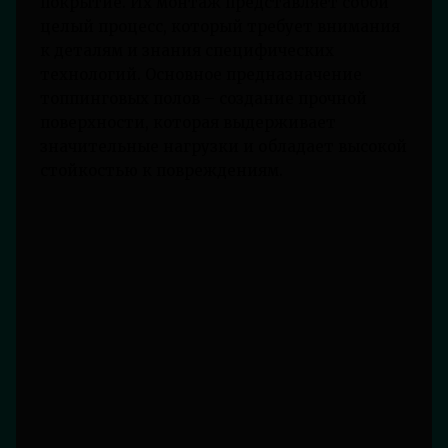
покрытие. Их монтаж представляет собой
целый процесс, который требует внимания
к деталям и знания специфических
технологий. Основное предназначение
топпинговых полов – создание прочной
поверхности, которая выдерживает
значительные нагрузки и обладает высокой
стойкостью к повреждениям.