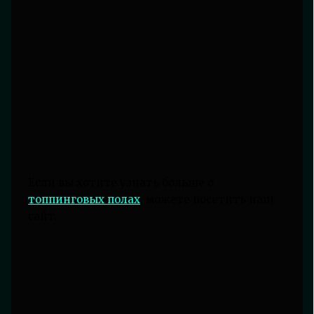
Если вы хотите узнать больше о
топпинговых полах
, можете посетить наш
сайт.