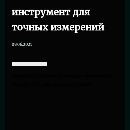
инструмент для
точных измерений
09.06.2025
Принцип действия тахиметрической
шкалы: что это и зачем нужна