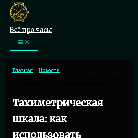
Перейти
к
содержимому
Всё про часы
Главная
Новости
Тахиметрическая шкала: как использовать
инструмент для точных измерений
Тахиметрическая
шкала: как
использовать