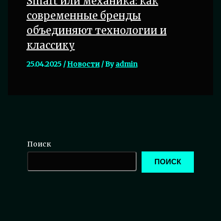
Smart или механика: как
современные бренды
объединяют технологии и
классику
25.04.2025
/
Новости
/ By
admin
Поиск
ПОИСК