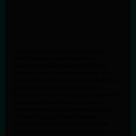
Тахиметрическая шкала представляет
собой дополнительную разметку,
нанесённую на безель или циферблат
наручных часов, предназначенную для
измерения скорости движения объекта на
известной дистанции. Измерения
происходят за счёт соотношения времени и
пройденного расстояния, где шкала
рассчитывается исходя из того, что путь
составляет одну условную единицу —
обычно это километр или миля. Такая
шкала позволяет определить скорость, не