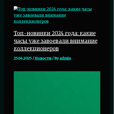
Топ-новинки 2024 года: какие
часы уже завоевали внимание
коллекционеров
25.04.2025
/
Новости
/ By
admin