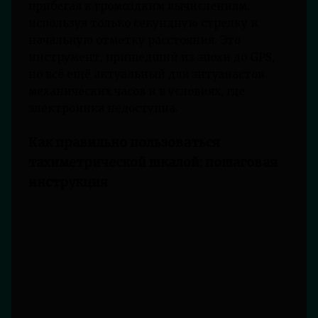
прибегая к громоздким вычислениям,
используя только секундную стрелку и
начальную отметку расстояния. Это
инструмент, пришедший из эпохи до GPS,
но всё ещё актуальный для энтузиастов
механических часов и в условиях, где
электроника недоступна.
Как правильно пользоваться
тахиметрической шкалой: пошаговая
инструкция