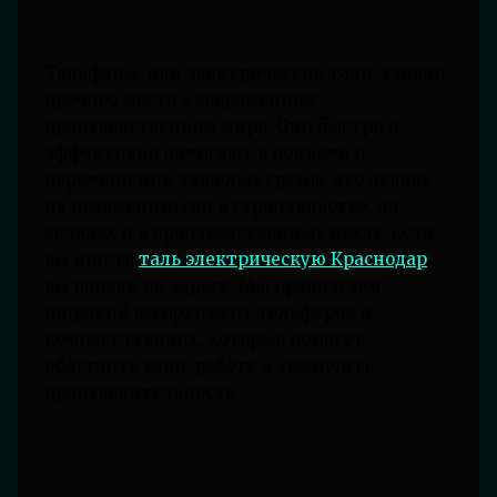
Тельферы, или электрические тали, заняли
прочное место в современном
производственном мире. Они быстро и
эффективно помогают в подъеме и
перемещении тяжелых грузов, что делает
их незаменимыми в строительстве, на
складах и в производственных цехах. Если
вы ищете
таль электрическую Краснодар
,
вы попали по адресу. Мы предлагаем
широкий ассортимент тельферов и
комплектующих, которые помогут
облегчить вашу работу и увеличить
производительность.