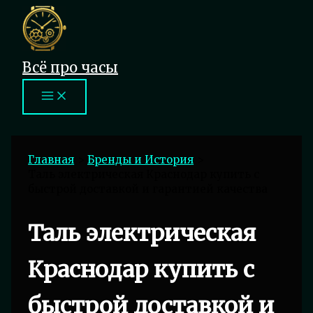
Перейти
к
содержимому
Всё про часы
Главная
Бренды и История
Таль электрическая Краснодар купить с
быстрой доставкой и гарантией качества
Таль электрическая
Краснодар купить с
быстрой доставкой и