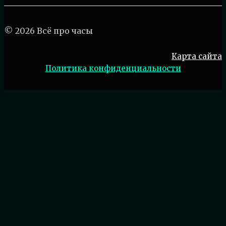
© 2026 Всё про часы
Карта сайта
Политика конфиденциальности