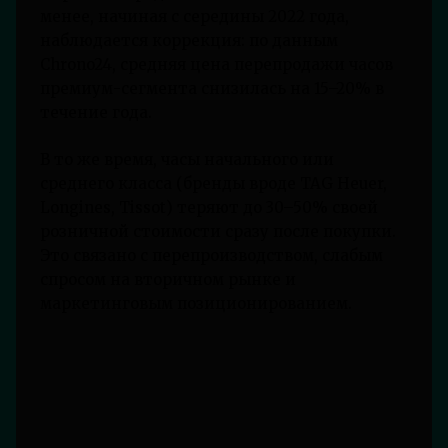
менее, начиная с середины 2022 года,
наблюдается коррекция: по данным
Chrono24, средняя цена перепродажи часов
премиум-сегмента снизилась на 15–20% в
течение года.
В то же время, часы начального или
среднего класса (бренды вроде TAG Heuer,
Longines, Tissot) теряют до 30–50% своей
розничной стоимости сразу после покупки.
Это связано с перепроизводством, слабым
спросом на вторичном рынке и
маркетинговым позиционированием.