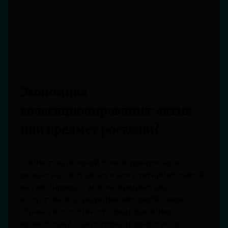
Экономика
коллекционирования: актив
или предмет роскоши?
С инвестиционной точки зрения часы
можно рассматривать как альтернативный
актив, наряду с вином, предметами
искусства или редкими автомобилями.
Однако в отличие от традиционных
инвестиций, здесь гораздо выше роль