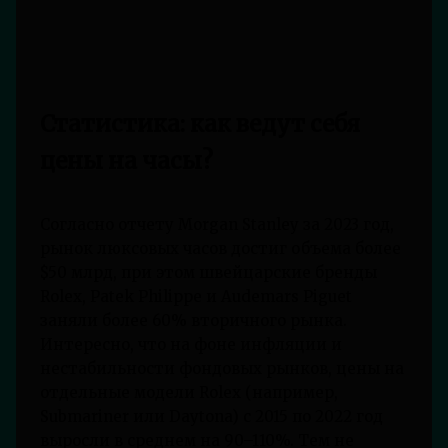
Статистика: как ведут себя
цены на часы?
Согласно отчету Morgan Stanley за 2023 год,
рынок люксовых часов достиг объема более
$50 млрд, при этом швейцарские бренды
Rolex, Patek Philippe и Audemars Piguet
заняли более 60% вторичного рынка.
Интересно, что на фоне инфляции и
нестабильности фондовых рынков, цены на
отдельные модели Rolex (например,
Submariner или Daytona) с 2015 по 2022 год
выросли в среднем на 90–110%. Тем не