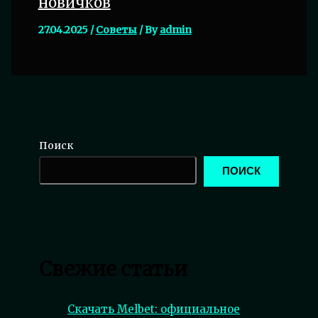
новичков
27.04.2025
/
Советы
/ By
admin
Поиск
ПОИСК
Свежие статьи
Скачать Melbet: официальное