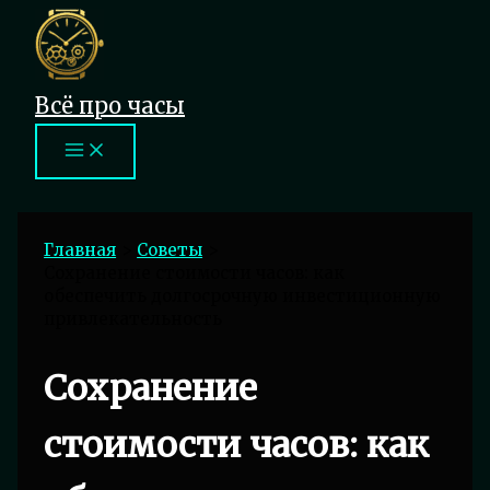
Перейти
к
содержимому
Всё про часы
Главная
Советы
Сохранение стоимости часов: как
обеспечить долгосрочную инвестиционную
привлекательность
Сохранение
стоимости часов: как