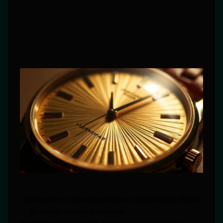
Солнечное сатинирование, или sunray finish,
— декоративная техника