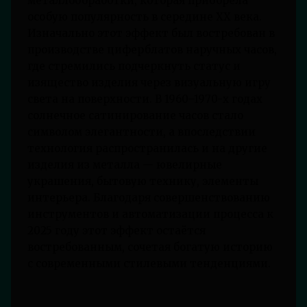
металлообработки, которая приобрела
особую популярность в середине XX века.
Изначально этот эффект был востребован в
производстве циферблатов наручных часов,
где стремились подчеркнуть статус и
изящество изделия через визуальную игру
света на поверхности. В 1960–1970-х годах
солнечное сатинирование часов стало
символом элегантности, а впоследствии
технология распространилась и на другие
изделия из металла — ювелирные
украшения, бытовую технику, элементы
интерьера. Благодаря совершенствованию
инструментов и автоматизации процесса к
2025 году этот эффект остаётся
востребованным, сочетая богатую историю
с современными стилевыми тенденциями.