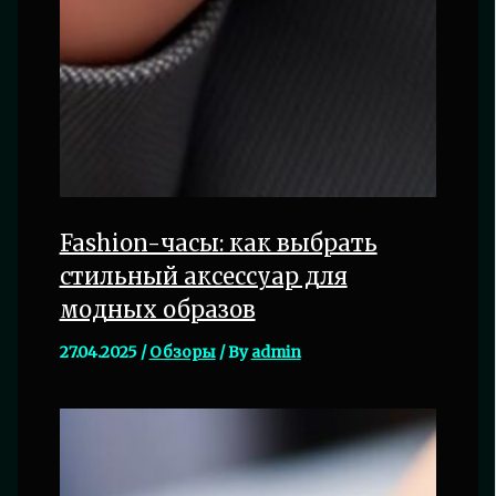
Fashion-часы: как выбрать
стильный аксессуар для
модных образов
27.04.2025
/
Обзоры
/ By
admin