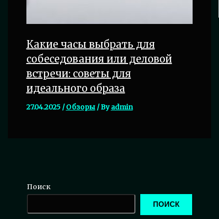
Какие часы выбрать для
собеседования или деловой
встречи: советы для
идеального образа
27.04.2025
/
Обзоры
/ By
admin
Поиск
ПОИСК