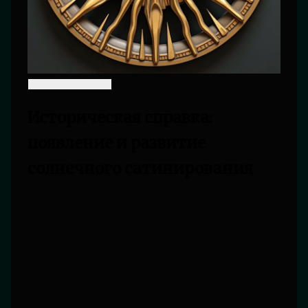
Историческая справка:
появление и развитие
солнечного сатинирования