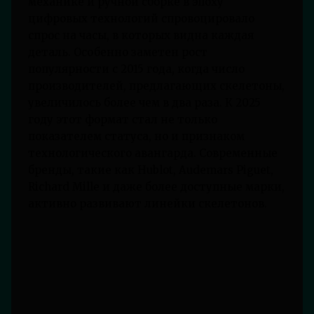
механике и ручной сборке в эпоху
цифровых технологий спровоцировало
спрос на часы, в которых видна каждая
деталь. Особенно заметен рост
популярности с 2015 года, когда число
производителей, предлагающих скелетоны,
увеличилось более чем в два раза. К 2025
году этот формат стал не только
показателем статуса, но и признаком
технологического авангарда. Современные
бренды, такие как Hublot, Audemars Piguet,
Richard Mille и даже более доступные марки,
активно развивают линейки скелетонов.