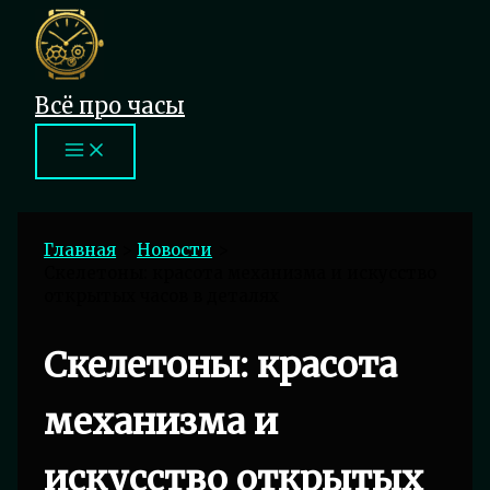
Перейти
к
содержимому
Всё про часы
Главная
Новости
Скелетоны: красота механизма и искусство
открытых часов в деталях
Скелетоны: красота
механизма и
искусство открытых