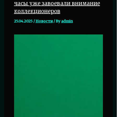
часы уже завоевали внимание
коллекционеров
25.04.2025
/
Новости
/ By
admin