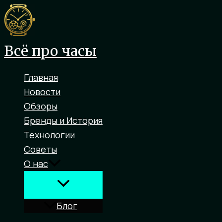
Перейти
к
содержимому
Всё про часы
Главная
Новости
Обзоры
Бренды и История
Технологии
Советы
О нас
Блог