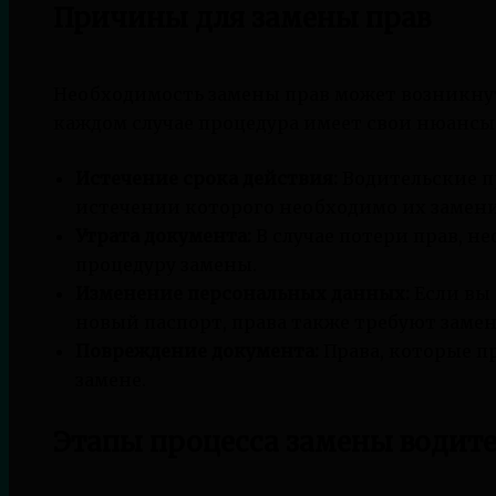
Причины для замены прав
Необходимость замены прав может возникнут
каждом случае процедура имеет свои нюансы
Истечение срока действия:
Водительские п
истечении которого необходимо их замени
Утрата документа:
В случае потери прав, н
процедуру замены.
Изменение персональных данных:
Если вы
новый паспорт, права также требуют замен
Повреждение документа:
Права, которые п
замене.
Этапы процесса замены водите