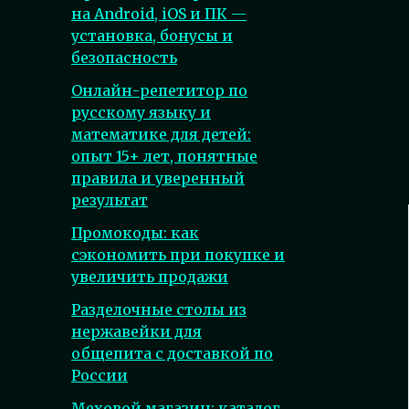
на Android, iOS и ПК —
установка, бонусы и
безопасность
Онлайн-репетитор по
русскому языку и
математике для детей:
опыт 15+ лет, понятные
правила и уверенный
результат
Промокоды: как
сэкономить при покупке и
увеличить продажи
Разделочные столы из
нержавейки для
общепита с доставкой по
России
Меховой магазин: каталог