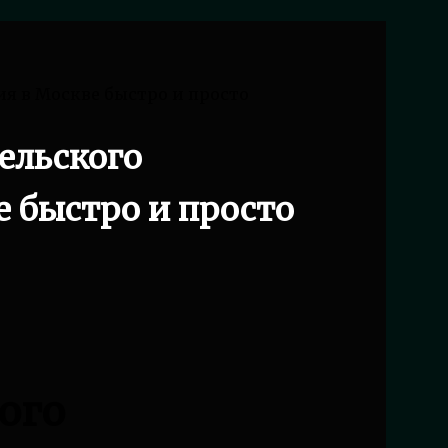
ия в Москве быстро и просто
ельского
е быстро и просто
ого