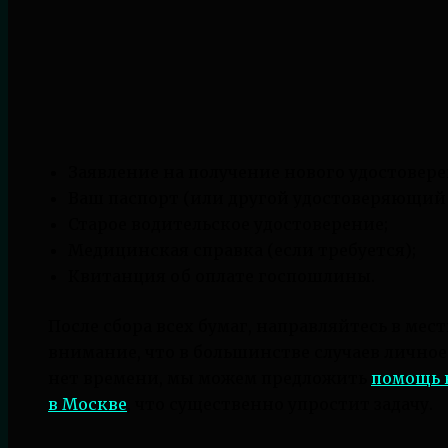
Заявление на получение нового удостовере
Ваш паспорт (или другой удостоверяющий 
Старое водительское удостоверение;
Медицинская справка (если требуется);
Квитанция об оплате госпошлины.
После сбора всех бумаг, направляйтесь в ме
внимание, что в большинстве случаев личное 
нет времени, мы можем предложить
помощь 
в Москве
, что существенно упростит задачу.