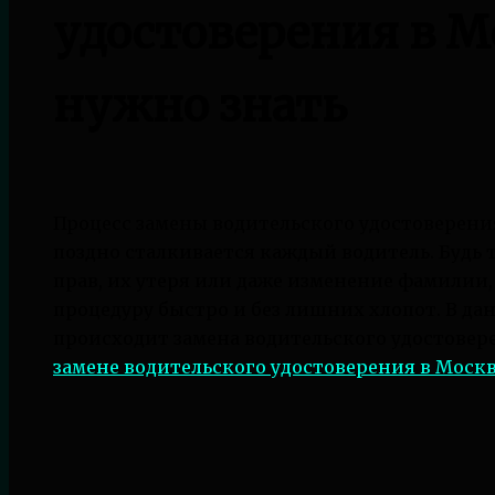
удостоверения в М
нужно знать
Процесс замены водительского удостоверения 
поздно сталкивается каждый водитель. Будь 
прав, их утеря или даже изменение фамилии,
процедуру быстро и без лишних хлопот. В да
происходит замена водительского удостовер
замене водительского удостоверения в Моск