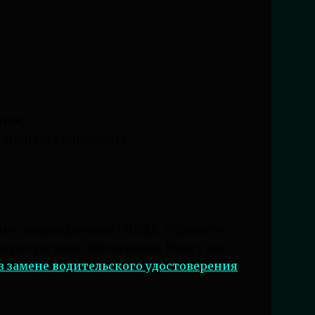
ния;
личность документ);
стное подразделение ГИБДД. Обратите
присутствие обязательно. Если у вас
в замене водительского удостоверения