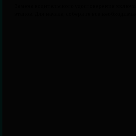
Замена водительского удостоверения включае
этапов. Для начала, соберите все необходим