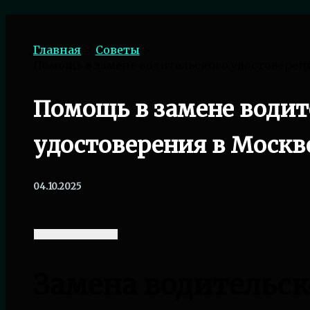
Поиск
Главная
Советы
Помощь в замене водительского удостоверен
Помощь в замене водит
удостоверения в Москв
04.10.2025
Замена водительск