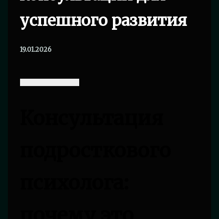
успешного развития
19.01.2026
Консультация
подросткового
психолога:
почему это