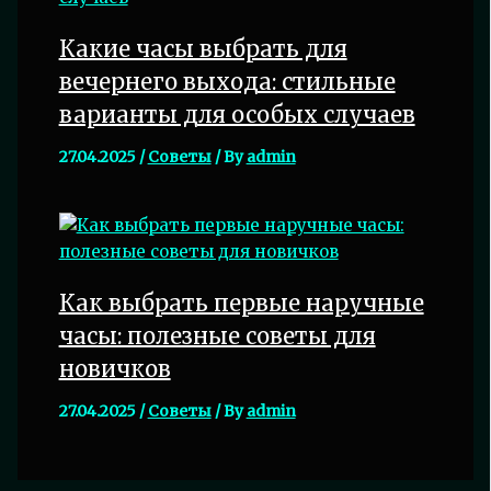
Какие часы выбрать для
вечернего выхода: стильные
варианты для особых случаев
27.04.2025
/
Советы
/ By
admin
Как выбрать первые наручные
часы: полезные советы для
новичков
27.04.2025
/
Советы
/ By
admin