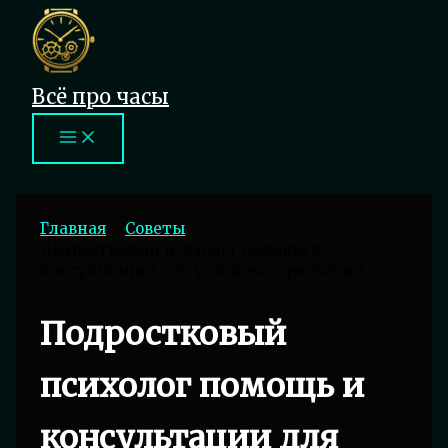
Перейти
к
содержимому
Всё про часы
Главная
Советы
Подростковый психолог помощь и
консультации для успешного развития
Подростковый
психолог помощь и
консультации для