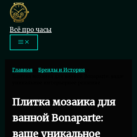
Перейти
к
содержимому
Всё про часы
Главная
Бренды и История
Плитка мозаика для ванной Bonaparte: ваше
уникальное интерьерное решение
Плитка мозаика для
ванной Bonaparte:
ваше уникальное