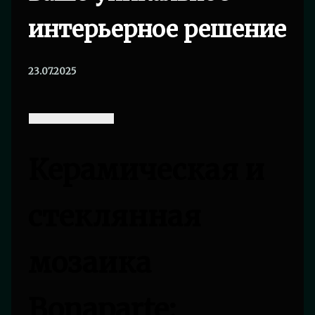
интерьерное решение
23.07.2025
Керамическая и
стеклянная
мозаика
Bonaparte: