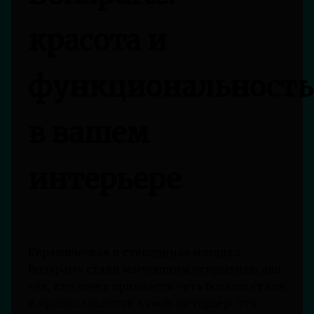
красота и
функциональность
в вашем
интерьере
Керамическая и стеклянная мозаика
Bonaparte стали настоящим открытием для
тех, кто хочет привнести чуть больше стиля
и оригинальности в свой интерьер. Эти