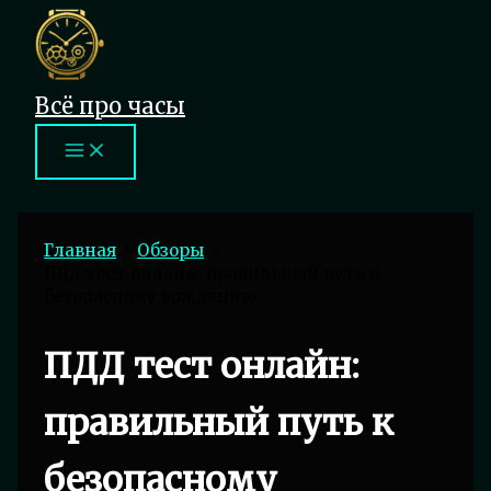
Перейти
к
содержимому
Всё про часы
Главная
Обзоры
ПДД тест онлайн: правильный путь к
безопасному вождению
ПДД тест онлайн:
правильный путь к
безопасному