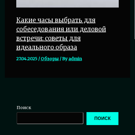
Какие часы выбрать для
собеседования или деловой
встречи: советы для
идеального образа
27.04.2025
/
Обзоры
/ By
admin
Поиск
ПОИСК