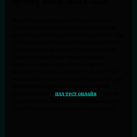
Почему важно знать ПДД?
Знание правил дорожного движения не
просто требование, а необходимость для
каждого, кто передвигается по дорогам. ПДД
обеспечивают безопасность как водителей,
так и пешеходов, способствуя снижению
количества дорожно-транспортных
происшествий. Кроме того, наличие
хороших навыков вождения и знания ПДД
часто является обязательным условием для
получения водительских прав. По этой
причине пройти
пдд тест онлайн
— это не
только возможность самообразования, но и
способ успешной подготовки к экзамену.