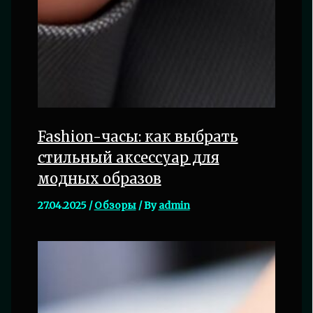
Fashion-часы: как выбрать
стильный аксессуар для
модных образов
27.04.2025
/
Обзоры
/ By
admin