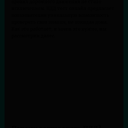
правил дорожного движения не стало
исключением. ПДД тест онлайн предлагает
пользователям уникальную возможность
проверять свои знания, не покидая дома.
Как это работает, и зачем это нужно, мы
рассмотрим далее.