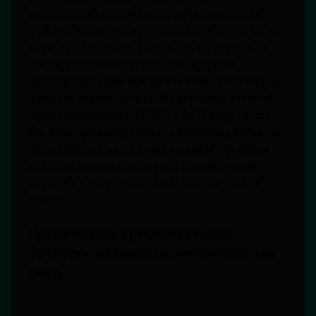
высококлассного часового производства.
Эти механизмы, берущие своё начало в XVII
веке, продолжают вызывать интерес как
среди коллекционеров, так и среди
производителей премиального сегмента. По
данным швейцарской Федерации часовой
промышленности (FHS), в 2023 году около
6% всех произведённых в Швейцарии часов
приходилось именно на модели с ручным
заводом, что отражает сохраняющийся
спрос на классические технологические
решения.
Преимущества ручного завода:
точность, механика и эмоциональная
связь