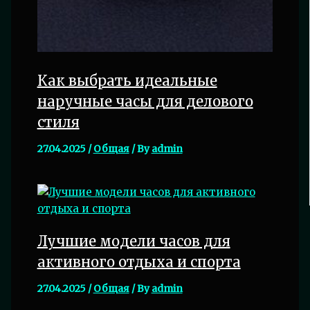
Как выбрать идеальные
наручные часы для делового
стиля
27.04.2025
/
Общая
/ By
admin
Лучшие модели часов для
активного отдыха и спорта
27.04.2025
/
Общая
/ By
admin