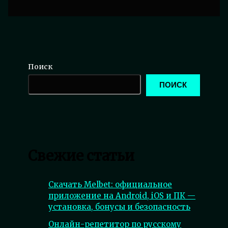
Поиск
ПОИСК
Свежие статьи
Скачать Melbet: официальное
приложение на Android, iOS и ПК —
установка, бонусы и безопасность
Онлайн-репетитор по русскому