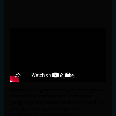
Механизмы с ручным заводом, несмотря на
технологический прогресс и активное
распространение автоматических калибров
и кварцевых модулей, сохраняют
устойчивую нишу в индустрии