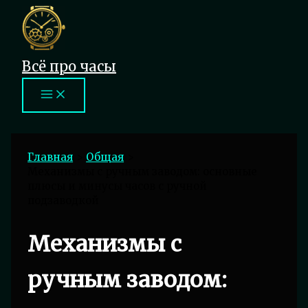
Перейти
к
содержимому
Всё про часы
Главная
Общая
Механизмы с ручным заводом: основные
плюсы и минусы часов с ручной
подзаводкой
Механизмы с
ручным заводом: