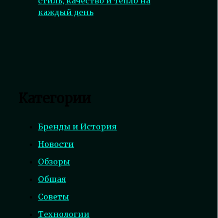
стиль, качество и тепло на
каждый день
Категории
Бренды и История
Новости
Обзоры
Общая
Советы
Технологии