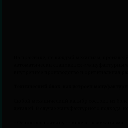
На практике, не каждый механизм, произвед
автоматически становится «мануфактурным»
внутреннее производство и оригинальная ра
Технический блок: как устроен мануфактур
Любой механический калибр состоит из бол
деталей. В случае мануфактурного подхода, 
- Основную платину — «скелет» механизма.