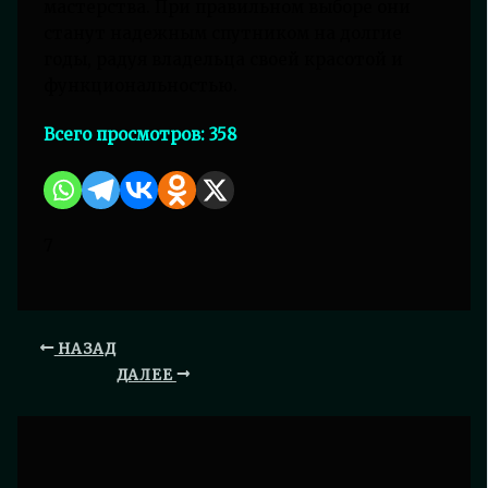
мастерства. При правильном выборе они
станут надежным спутником на долгие
годы, радуя владельца своей красотой и
функциональностью.
Всего просмотров:
358
7
НАЗАД
ДАЛЕЕ