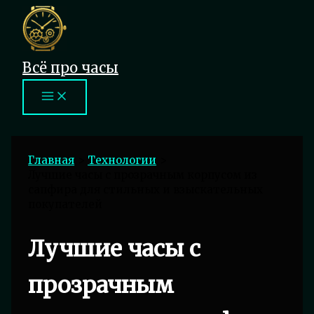
Перейти
к
содержимому
Всё про часы
Главная
Технологии
Лучшие часы с прозрачным корпусом из
сапфира для стильных и взыскательных
покупателей
Лучшие часы с
прозрачным