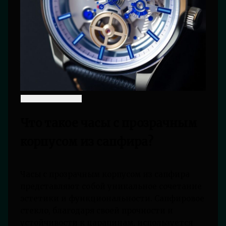
Что такое часы с прозрачным
корпусом из сапфира?
Часы с прозрачным корпусом из сапфира
представляют собой уникальное сочетание
эстетики и функциональности. Сапфировое
стекло, благодаря своей прочности и
устойчивости к царапинам, используется