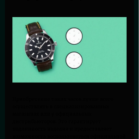
Приобретение таких часов лучше всего
осуществлять в специализированных
магазинах или у официальных
дистрибьюторов. Это гарантирует
подлинность изделия и предоставляет
возможность воспользоваться официальной