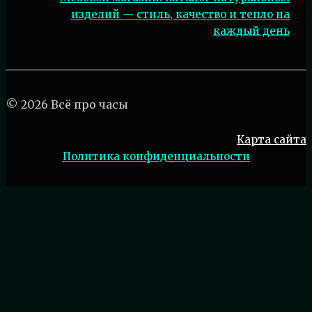
изделий — стиль, качество и тепло на
каждый день
© 2026 Всё про часы
Карта сайта
Политика конфиденциальности