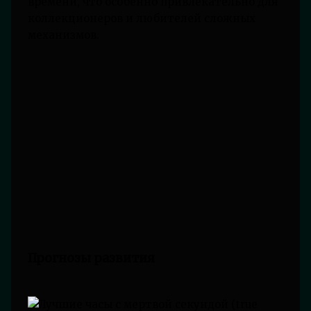
времени, что особенно привлекательно для
коллекционеров и любителей сложных
механизмов.
Прогнозы развития