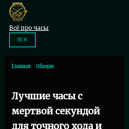
Перейти
к
содержимому
Всё про часы
Главная
Обзоры
Лучшие часы с мертвой секундой для
точного хода и стильного образа
Лучшие часы с
мертвой секундой
для точного хода и