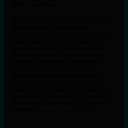
Эксперты прогнозируют, что спрос на часы с
мертвой секундой будет расти в
ближайшие годы. Это связано с возросшим
интересом к уникальным и сложным
механизмам, а также с тенденцией на
возвращение к классическому часовому
искусству. Ожидается, что количество
моделей с этой функцией на рынке
увеличится, а ведущие производители
будут внедрять новые технологические
решения, чтобы сделать их еще более
надежными и доступными. Это открывает
перспективы для развития всей часовой
индустрии.