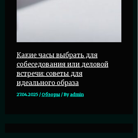
Какие часы выбрать для
собеседования или деловой
встречи: советы для
идеального образа
27.04.2025
/
Обзоры
/ By
admin