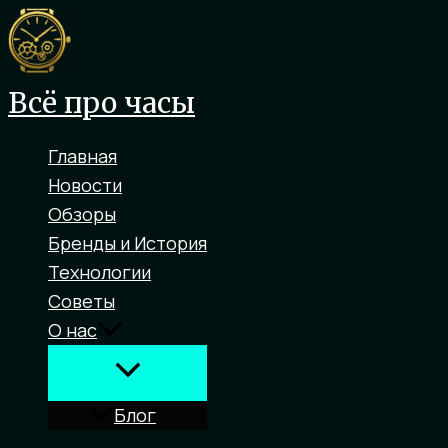
Перейти
к
содержимому
Всё про часы
Главная
Новости
Обзоры
Бренды и История
Технологии
Советы
О нас
Блог