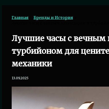
Поиск
Главная
Бренды и История
Лучшие часы с вечным календарем и турбий
Лучшие часы с вечным 
турбийоном для цените
механики
13.09.2025