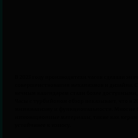
В 2023 году производители часов сделали зн
совершенствования механизмов и дизайна. 
вечным календарем стали более доступными,
Часы с турбийоном обзор показывает, что в 2
минимализму и функциональности. Многие б
инновационные материалы, такие как керамик
устойчивее к износу.