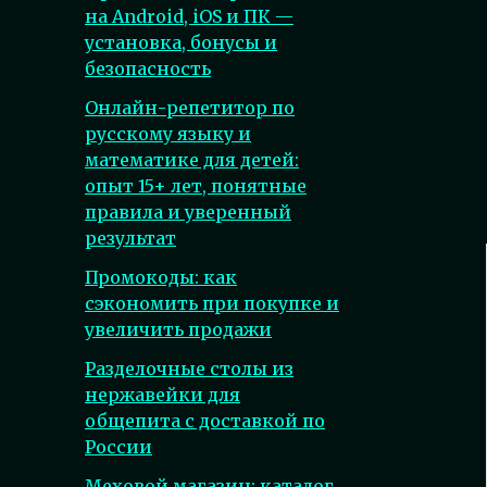
на Android, iOS и ПК —
установка, бонусы и
безопасность
Онлайн-репетитор по
русскому языку и
математике для детей:
опыт 15+ лет, понятные
правила и уверенный
результат
Промокоды: как
сэкономить при покупке и
увеличить продажи
Разделочные столы из
нержавейки для
общепита с доставкой по
России
Меховой магазин: каталог