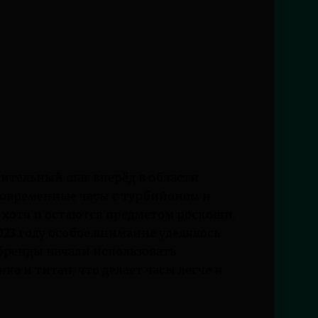
ачительный шаг вперёд в области
Современные часы с турбийоном и
 хотя и остаются предметом роскоши.
023 году особое внимание уделялось
ренды начали использовать
а и титан, что делает часы легче и