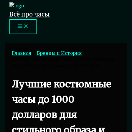
Перейти
к
Всё про часы
содержимому
Главная
Бренды и История
Лучшие костюмные часы до 1000 долларов
для стильного образа и надежности
Лучшие костюмные
часы до 1000
долларов для
стильного образа и