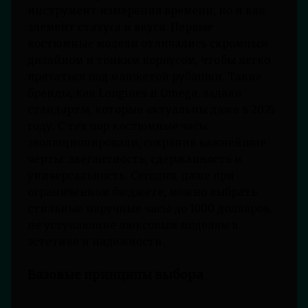
инструмент измерения времени, но и как
элемент статуса и вкуса. Первые
костюмные модели отличались скромным
дизайном и тонким корпусом, чтобы легко
прятаться под манжетой рубашки. Такие
бренды, как Longines и Omega, задали
стандарты, которые актуальны даже в 2025
году. С тех пор костюмные часы
эволюционировали, сохранив важнейшие
черты: элегантность, сдержанность и
универсальность. Сегодня, даже при
ограниченном бюджете, можно выбрать
стильные наручные часы до 1000 долларов,
не уступающие люксовым моделям в
эстетике и надежности.
Базовые принципы выбора