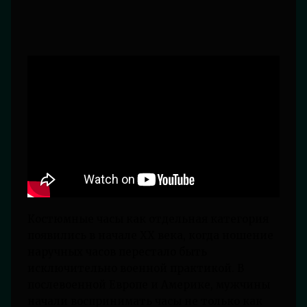
Костюмные часы как отдельная категория
появились в начале XX века, когда ношение
наручных часов перестало быть
исключительно военной практикой. В
послевоенной Европе и Америке, мужчины
начали воспринимать часы не только как