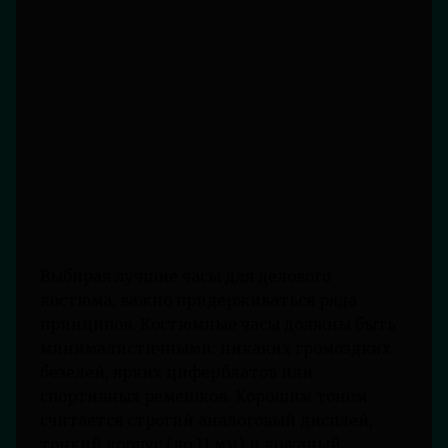
Выбирая лучшие часы для делового
костюма, важно придерживаться ряда
принципов. Костюмные часы должны быть
минималистичными: никаких громоздких
безелей, ярких циферблатов или
спортивных ремешков. Хорошим тоном
считается строгий аналоговый дисплей,
тонкий корпус (до 11 мм) и кожаный