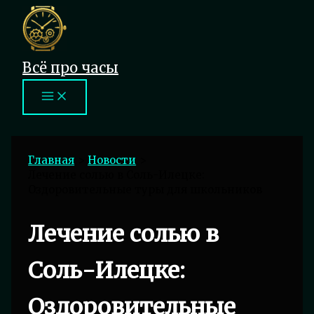
Перейти
к
содержимому
Всё про часы
Главная
Новости
Лечение солью в Соль-Илецке:
Оздоровительные туры для школьников
Лечение солью в
Соль-Илецке:
Оздоровительные