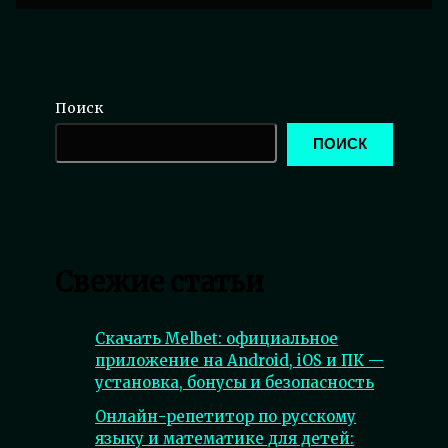
Поиск
ПОИСК
Свежие статьи
Скачать Melbet: официальное
приложение на Android, iOS и ПК —
установка, бонусы и безопасность
Онлайн-репетитор по русскому
языку и математике для детей: