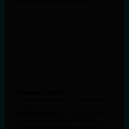
своего ребенка в детский лагерь:
Общение и дружба.
Здесь дети находят
единомышленников, что очень важно для
формирования их личности.
Развитие навыков.
Лагеря предлагают
разнообразные кружки и секции, где
дети могут попробовать себя в разных