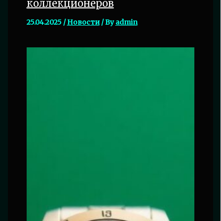
коллекционеров
25.04.2025
/
Новости
/ By
admin