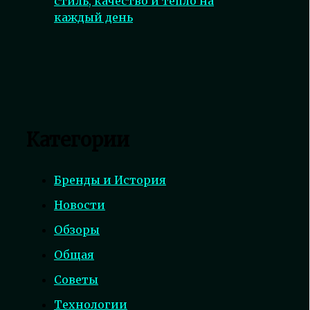
стиль, качество и тепло на
каждый день
Категории
Бренды и История
Новости
Обзоры
Общая
Советы
Технологии