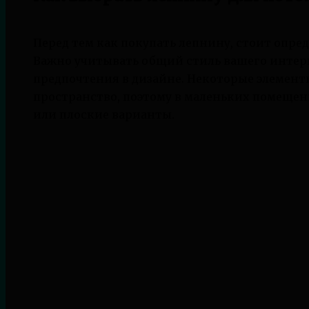
Перед тем как покупать лепнину, стоит опре
Важно учитывать общий стиль вашего интер
предпочтения в дизайне. Некоторые элемен
пространство, поэтому в маленьких помеще
или плоские варианты.