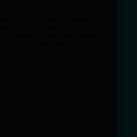
делиться с несколькими моментами.
ьера, размер помещения и
ты лепнины могут зрительно уменьшить
ниях лучше выбирать менее массивные