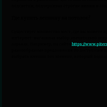
подсветки, подчеркивая строгие линии и со
Где купить лепнину на потолок?
Существует множество мест, где вы можете 
интернет-магазинах выбор значительно шир
ларьках. Например, на сайте
https://www.piter
разнообразные предложения по доступным це
выбрать именно тот элемент, который подхо