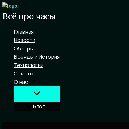
Перейти
к
Всё про часы
содержимому
Главная
Новости
Обзоры
Бренды и История
Технологии
Советы
О нас
Блог
Поиск