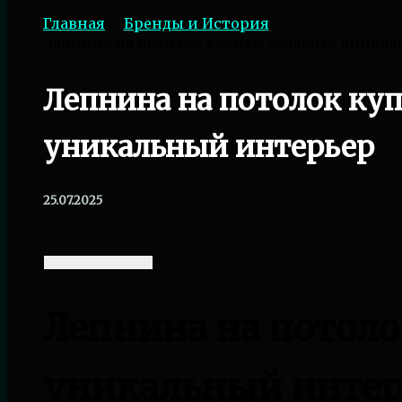
Главная
Бренды и История
Лепнина на потолок купить: создайте уника
Лепнина на потолок куп
уникальный интерьер
25.07.2025
Лепнина на потоло
уникальный интер