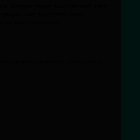
алов, которые имеют многолетний опыт
еджеров. Они поделятся с вами
водством и клиентами.
ов охватывает широкий спектр тем. Вот