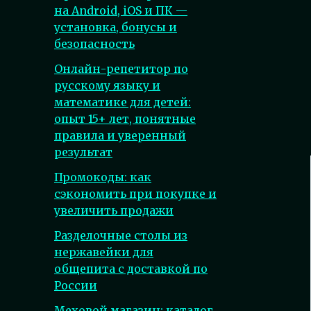
на Android, iOS и ПК —
установка, бонусы и
безопасность
Онлайн-репетитор по
русскому языку и
математике для детей:
опыт 15+ лет, понятные
правила и уверенный
результат
Промокоды: как
сэкономить при покупке и
увеличить продажи
Разделочные столы из
нержавейки для
общепита с доставкой по
России
Меховой магазин: каталог