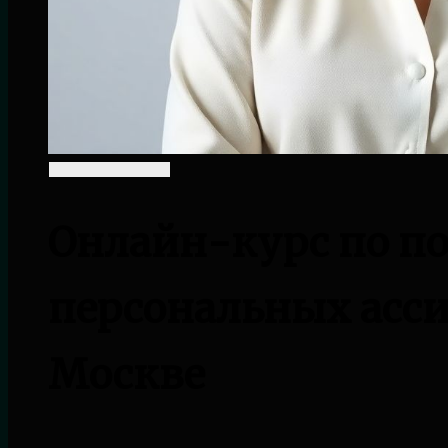
Онлайн-курс по по
персональных асси
Москве