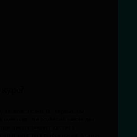
-курс?
у возможностей. Во-первых, вы
в поездках. Это особенно важно для
урс предоставляет доступ к
кции и занятия в любое время. А самое