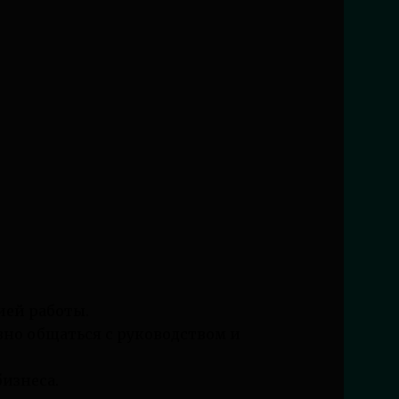
ией работы.
о общаться с руководством и
бизнеса.