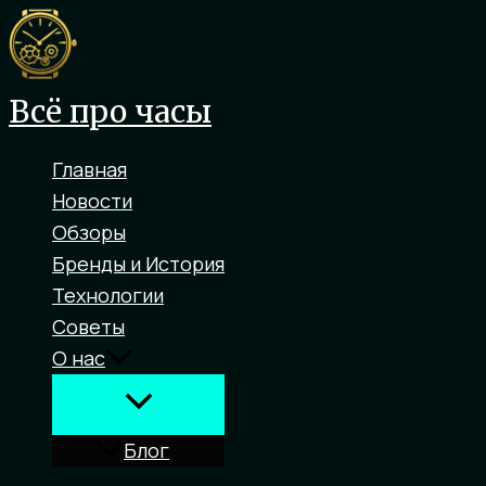
Перейти
к
содержимому
Всё про часы
Главная
Новости
Обзоры
Бренды и История
Технологии
Советы
О нас
Блог