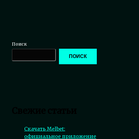
Поиск
ПОИСК
Свежие статьи
Скачать Melbet:
официальное приложение