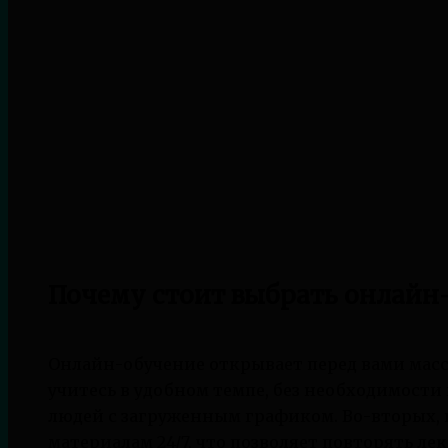
Почему стоит выбрать онлайн
Онлайн-обучение открывает перед вами масс
учитесь в удобном темпе, без необходимости 
людей с загруженным графиком. Во-вторых, к
материалам 24/7, что позволяет повторять ле