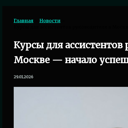
Поиск
Главная
Новости
Курсы для ассистентов руководителя в Моск
Курсы для ассистентов 
Москве — начало успе
29.01.2026