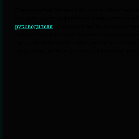
Современный бизнес в Москве требует высо
которые могут эффективно поддерживать ру
руководителя
становятся всё более актуаль
способ получить необходимые знания и навы
среде. Пройдя онлайн-курс, вы не только ос
профессии, но и получите практические рек