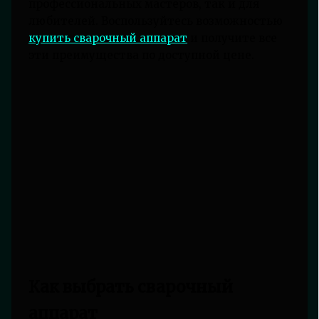
профессиональных мастеров, так и для
любителей. Воспользуйтесь возможностью
купить сварочный аппарат
и получите все
эти преимущества по доступной цене.
Как выбрать сварочный
аппарат