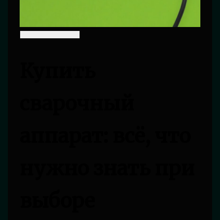
Купить
сварочный
аппарат: всё, что
нужно знать при
выборе