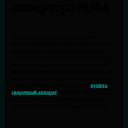
инвертора MMA
При необходимости осуществления
сварочных работ важно уделить внимание
выбору сварочного аппарата. Одним из
наиболее популярных и востребованных
решений на рынке являются инверторы
MMA. Эти устройства отличаются высокой
надежностью, компактностью и удобством
в использовании. Если вы хотите
купить
сварочный аппарат
, стоит разобраться, что
же делает инверторы MMA идеальным
выбором для различных сварочных задач.