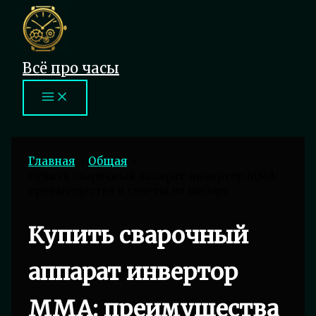
Перейти
к
содержимому
Всё про часы
Главная
Общая
Купить сварочный аппарат инвертор MMA:
преимущества и советы по выбору
Купить сварочный
аппарат инвертор
MMA: преимущества