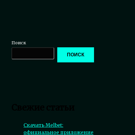
Поиск
ПОИСК
Свежие статьи
Скачать Melbet:
официальное приложение