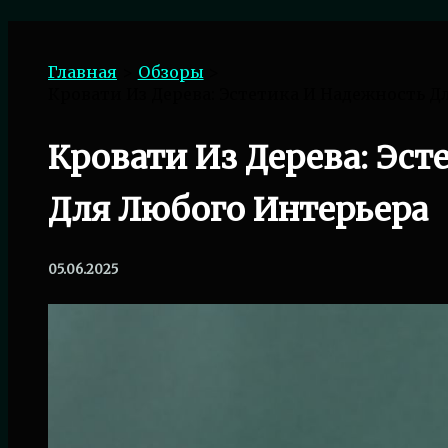
Поиск
Главная
Обзоры
Кровати Из Дерева: Эстетика И Надежность Д
Кровати Из Дерева: Эст
Для Любого Интерьера
05.06.2025