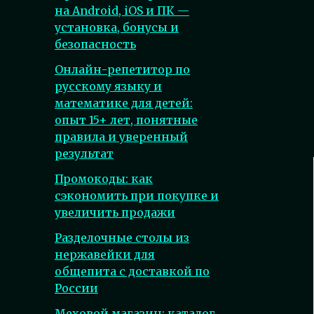
на Android, iOS и ПК —
установка, бонусы и
безопасность
Онлайн-репетитор по
русскому языку и
математике для детей:
опыт 15+ лет, понятные
правила и уверенный
результат
Промокоды: как
сэкономить при покупке и
увеличить продажи
Разделочные столы из
нержавейки для
общепита с доставкой по
России
Меховой магазин: каталог