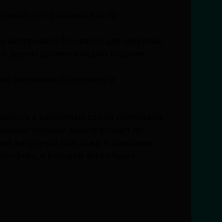
ель будет радовать вас на
 материалов безопасно для здоровья.
и дерева делают каждый изделие
ют надежную поддержку и
ваются в различные стили интерьера,
нималистичный. Выбор решает не
шей квартиры или дома. С помощью
осферу, в которой легко будет