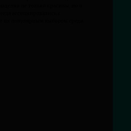
 изделия не только красивы, но и
сегда ассоциировались с
ет их популярным выбором среди