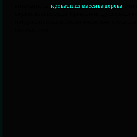
внимание на
кровати из массива дерева
. Эти
служат долгие годы. Кровати из древесины в
натуральностью и экологичностью, что дела
покупателей.