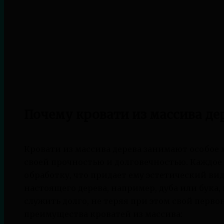
Почему кровати из массива де
Кровати из массива дерева занимают особое 
своей прочностью и долговечностью. Каждое
обработку, что придает ему эстетический ви
настоящего дерева, например, дуба или бука,
служить долго, не теряя при этом свой перв
преимущества кроватей из массива: