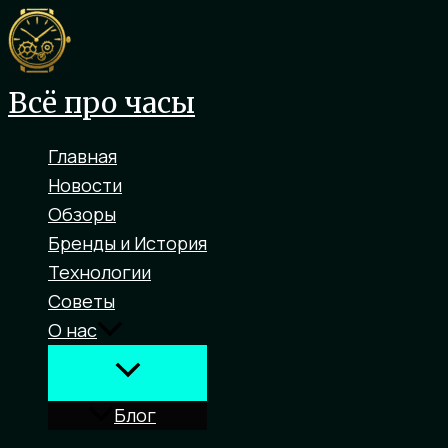
Перейти
к
содержимому
Всё про часы
Главная
Новости
Обзоры
Бренды и История
Технологии
Советы
О нас
Блог