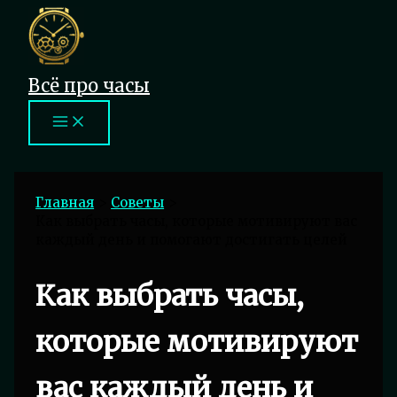
Перейти
к
содержимому
Всё про часы
Главная
Советы
Как выбрать часы, которые мотивируют вас
каждый день и помогают достигать целей
Как выбрать часы,
которые мотивируют
вас каждый день и