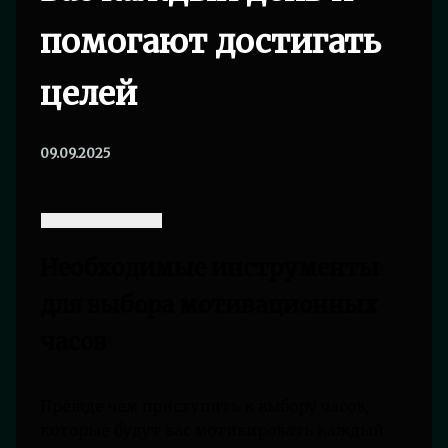
помогают достигать
целей
09.09.2025
Необходимые инструменты
для выбора мотивационных
часов
Прежде чем приступить к выбору часов,
которые будут вас мотивировать каждый