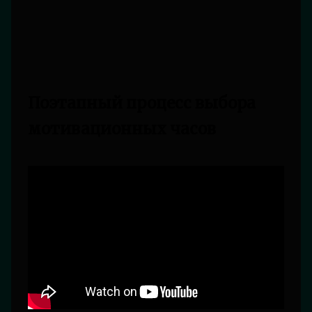
Поэтапный процесс выбора
мотивационных часов