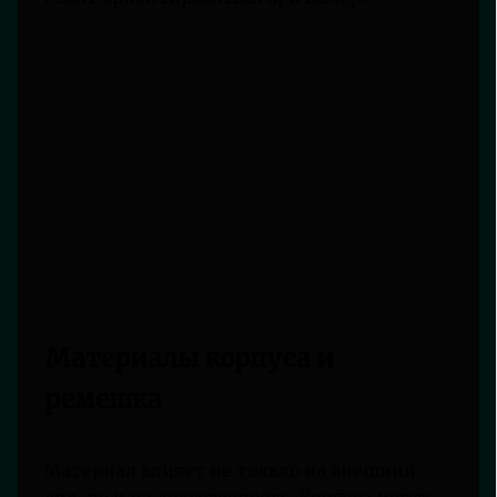
Материалы корпуса и
ремешка
Материал влияет не только на внешний