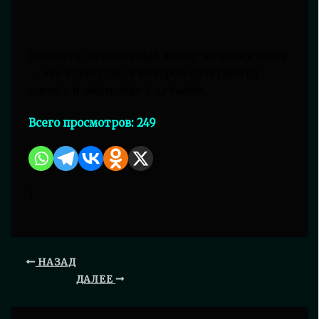
Помните: правильный выбор женских часов
— это искусство, в котором сочетаются
логика и внимание к деталям.
Всего просмотров:
249
1
НАЗАД
ДАЛЕЕ