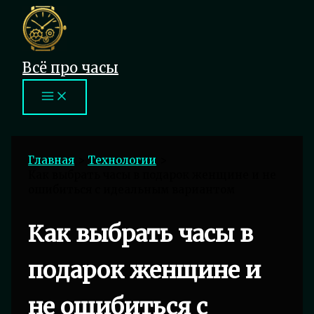
Перейти
к
содержимому
Всё про часы
Главная
Технологии
Как выбрать часы в подарок женщине и не
ошибиться с идеальным вариантом
Как выбрать часы в
подарок женщине и
не ошибиться с