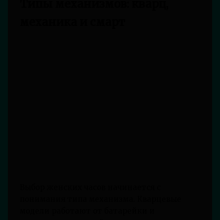
Типы механизмов: кварц,
механика и смарт
Выбор женских часов начинается с
понимания типа механизма. Кварцевые
модели работают от батарейки и