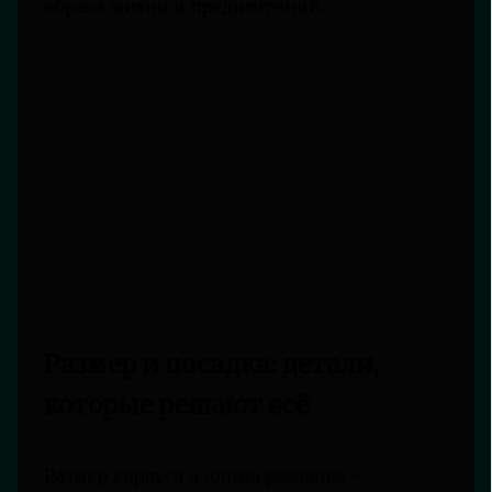
образа жизни и предпочтений.
Размер и посадка: детали,
которые решают всё
Размер корпуса и длина ремешка —