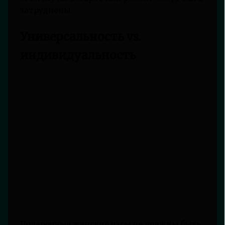
затруднены.
Универсальность vs.
индивидуальность
Подарочные женские часы не должны быть