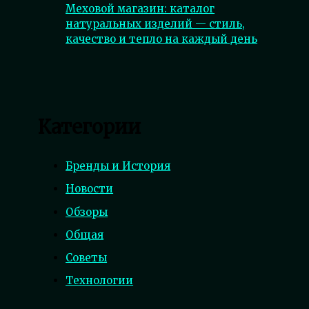
Меховой магазин: каталог
натуральных изделий — стиль,
качество и тепло на каждый день
Категории
Бренды и История
Новости
Обзоры
Общая
Советы
Технологии