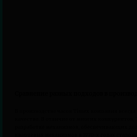
Сравнение разных подходов в производ
В производстве часов Timex компания всегд
качество. В отличие от многих конкурентов,
разработке механизмов, обеспечивающих до
кварцевых механизмов в 1970-х годах стало 