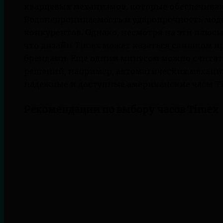
кварцевых механизмов, которые обеспечиваю
Водонепроницаемость и ударопрочность мод
конкурентов. Однако, несмотря на эти плюсы
что дизайн Timex может казаться слишком 
брендами. Еще одним минусом можно считат
решений, например, автоматических механизм
надежные и доступные американские часы Ti
Рекомендации по выбору часов Timex