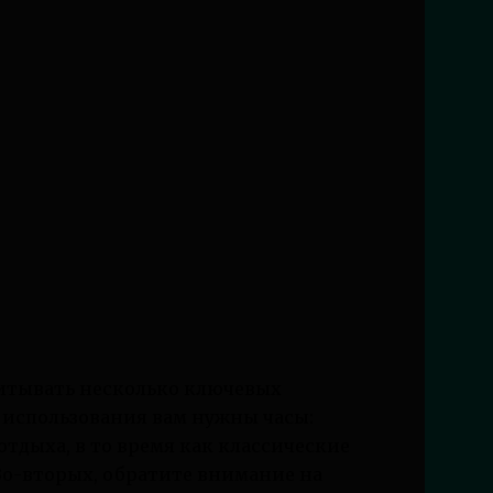
читывать несколько ключевых
о использования вам нужны часы:
тдыха, в то время как классические
Во-вторых, обратите внимание на