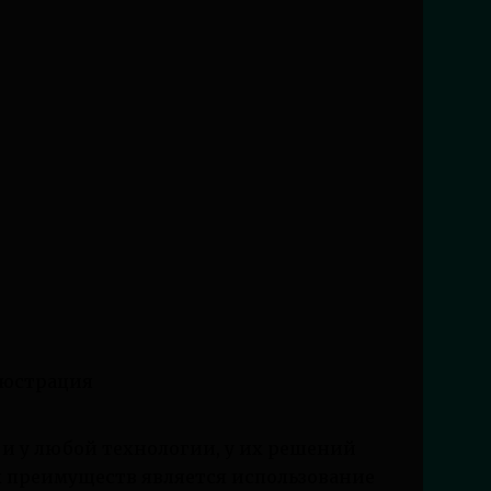
 и у любой технологии, у их решений
х преимуществ является использование