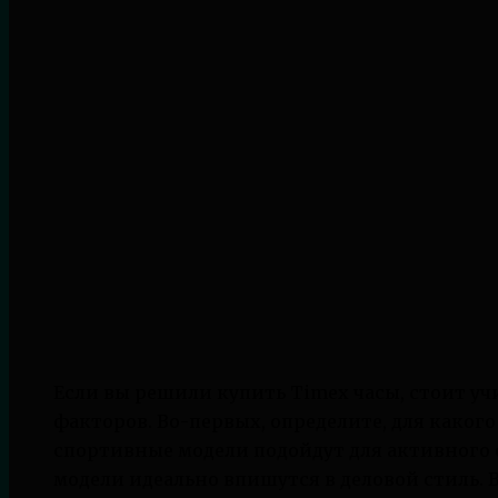
Если вы решили купить Timex часы, стоит у
факторов. Во-первых, определите, для каког
спортивные модели подойдут для активного о
модели идеально впишутся в деловой стиль. 