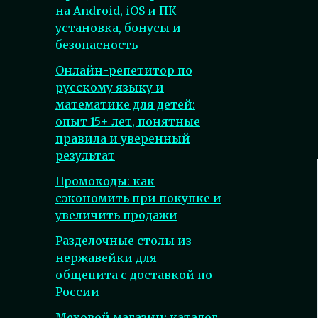
на Android, iOS и ПК —
установка, бонусы и
безопасность
Онлайн-репетитор по
русскому языку и
математике для детей:
опыт 15+ лет, понятные
правила и уверенный
результат
Промокоды: как
сэкономить при покупке и
увеличить продажи
Разделочные столы из
нержавейки для
общепита с доставкой по
России
Меховой магазин: каталог