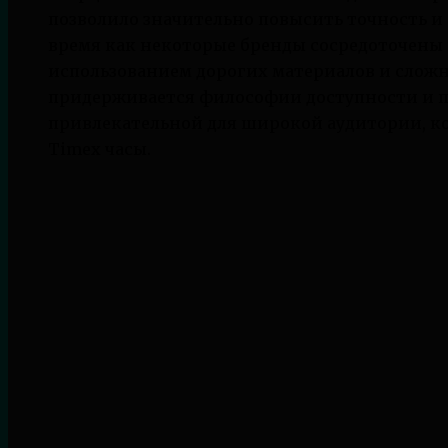
позволило значительно повысить точность и 
время как некоторые бренды сосредоточены 
использованием дорогих материалов и слож
придерживается философии доступности и п
привлекательной для широкой аудитории, ко
Timex часы.