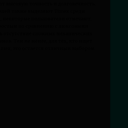
т высокую точность и долговечность.
елей также выделяют Timex среди
, некоторые пользователи отмечают,
простым по сравнению с люксовыми
ь отсутствие сложных механических
ов. Тем не менее, для тех, кто ищет
mex, это остается отличным выбором.