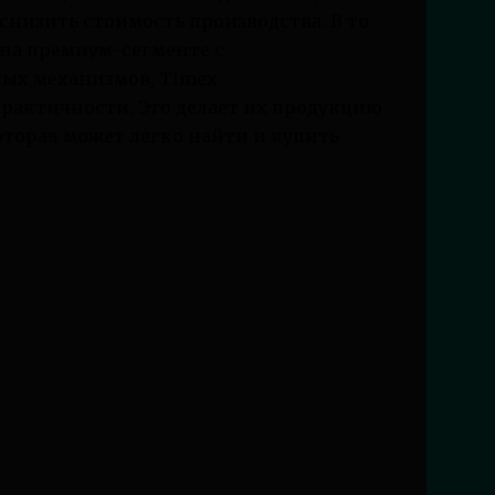
снизить стоимость производства. В то
на премиум-сегменте с
ных механизмов, Timex
рактичности. Это делает их продукцию
торая может легко найти и купить