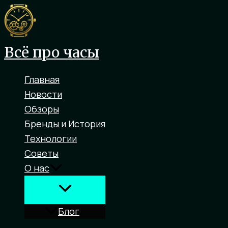
Перейти
к
содержимому
Всё про часы
Главная
Новости
Обзоры
Бренды и История
Технологии
Советы
О нас
Блог