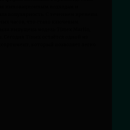
аря инновационным подходам и
ала популярность. С течением времени
ных часов, что стало ключевым
была выпущена модель Timex Marlin,
 Сегодня Timex остаётся одной из
ссортимент, который позволяет легко