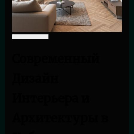
Современный
Дизайн
Интерьера и
Архитектуры в