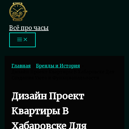
Перейти
к
содержимому
Всё про часы
Главная
Бренды и История
Дизайн Проект Квартиры В Хабаровске Для
Создания Уюта и Функциональности
Дизайн Проект
Квартиры В
Хабаровске Для