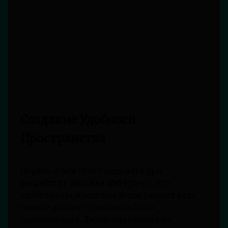
Создание Удобного
Пространства
Первое, о чем стоит подумать при
разработке дизайна интерьера, это
удобство. Да, красивые вещи радуют глаз,
но еще важнее, чтобы они были
практичными. Дизайнеры советуют