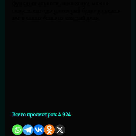
функциональность и эстетику, можно
создать интерьер, который будет радовать
вас и ваших близких каждый день.
Всего просмотров:
4 924